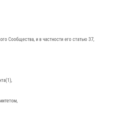
го Сообщества, и в частности его статью 37,
та(1),
митетом,