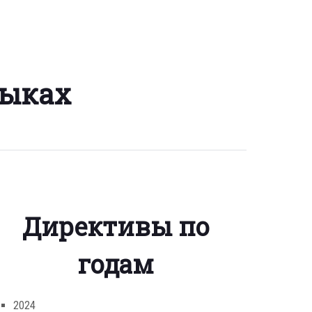
зыках
Директивы по
годам
2024