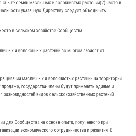
 о сбыте семян масличных и волокнистых растений(2) часто и
ональности указанную Директиву следует объединить.
место в сельском хозяйстве Сообщества.
ичных и волоконных растений во многом зависят от
ыращивании масличных и волокнистых растений на территории
 продаже, государства-члены будут применять единые и
г разновидностей видов сельскохозяйственных растений
ии для Сообщества на основе опыта, полученного при
ганизации экономического сотрудничества и развития. В