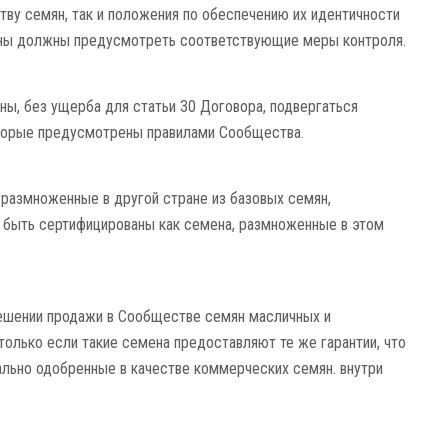
ству семян, так и положения по обеспечению их идентичности
ены должны предусмотреть соответствующие меры контроля.
ны, без ущерба для статьи 30 Договора, подвергаться
оторые предусмотрены правилами Сообщества.
размноженные в другой стране из базовых семян,
 быть сертифицированы как семена, размноженные в этом
ешении продажи в Сообществе семян масличных и
 только если такие семена предоставляют те же гарантии, что
ально одобренные в качестве коммерческих семян. внутри