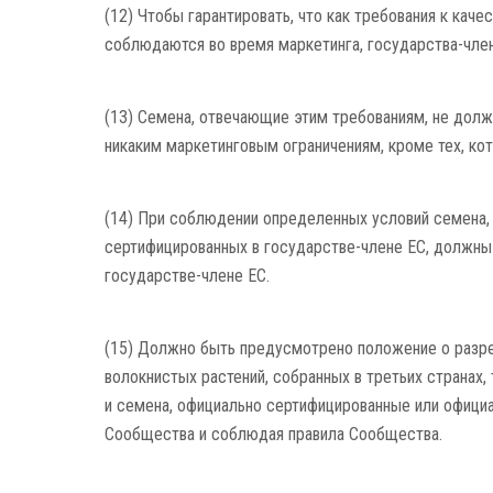
(12) Чтобы гарантировать, что как требования к каче
соблюдаются во время маркетинга, государства-чл
(13) Семена, отвечающие этим требованиям, не долж
никаким маркетинговым ограничениям, кроме тех, к
(14) При соблюдении определенных условий семена, 
сертифицированных в государстве-члене ЕС, должны
государстве-члене ЕС.
(15) Должно быть предусмотрено положение о разр
волокнистых растений, собранных в третьих странах,
и семена, официально сертифицированные или офици
Сообщества и соблюдая правила Сообщества.