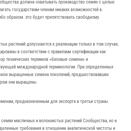
ообщества должна охватывать производство семян с целью
лагать государствам-членам никаких возможностей в
бо образом. это будет препятствовать свободному
тых растений допускаются к реализации только в том случае,
ированы в соответствии с правилами сертификации как
ор технических терминов «базовые семена» и
твующей международной терминологии. При определенных
рынок выращенные семена поколений, предшествовавших
ором они выращены.
менам, предназначенным для экспорта в третьи страны.
о семян масличных и волокнистых растений Сообщества, но и
еделенные требования в отношении аналитической чистоты и