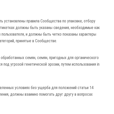
ь установлены правила Сообщества по упаковке, отбору
 этикетках должны быть указаны сведения, необходимые как
я пользователя, и должны быть четко показаны характеры
тегорий, принятые в Сообществе.
обработанных семян, семян, пригодных для органического
я под угрозой генетической эрозии, путем использования in
еленных условиях без ущерба для положений статьи 14
ения, должны взаимно помогать друг другу в вопросах