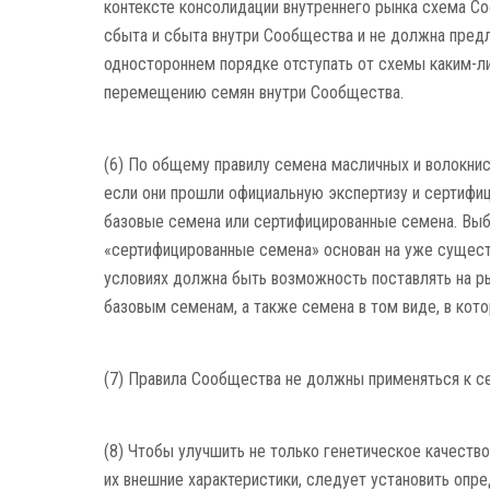
контексте консолидации внутреннего рынка схема С
сбыта и сбыта внутри Сообщества и не должна пред
одностороннем порядке отступать от схемы каким-ли
перемещению семян внутри Сообщества.
(6) По общему правилу семена масличных и волокнис
если они прошли официальную экспертизу и сертифиц
базовые семена или сертифицированные семена. Выб
«сертифицированные семена» основан на уже сущес
условиях должна быть возможность поставлять на 
базовым семенам, а также семена в том виде, в кот
(7) Правила Сообщества не должны применяться к се
(8) Чтобы улучшить не только генетическое качеств
их внешние характеристики, следует установить опр