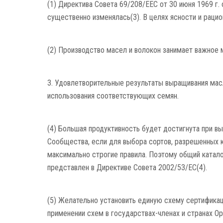
(1) Директива Совета 69/208/EEC от 30 июня 1969 г.
существенно изменялась(3). В целях ясности и раци
(2) Производство масел и волокон занимает важное 
3. Удовлетворительные результаты выращивания масл
использования соответствующих семян.
(4) Большая продуктивность будет достигнута при в
Сообщества, если для выбора сортов, разрешенных к
максимально строгие правила. Поэтому общий катало
представлен в Директиве Совета 2002/53/EC(4).
(5) Желательно установить единую схему сертификац
применении схем в государствах-членах и странах Ор