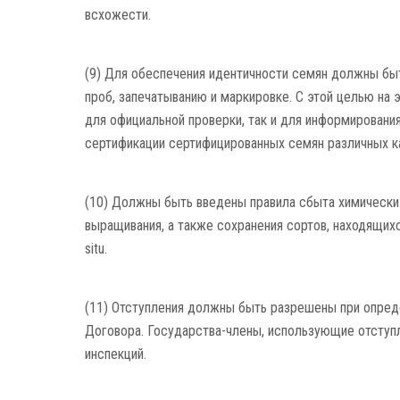
всхожести.
(9) Для обеспечения идентичности семян должны быт
проб, запечатыванию и маркировке. С этой целью на
для официальной проверки, так и для информировани
сертификации сертифицированных семян различных ка
(10) Должны быть введены правила сбыта химически 
выращивания, а также сохранения сортов, находящихс
situ.
(11) Отступления должны быть разрешены при опред
Договора. Государства-члены, использующие отступл
инспекций.