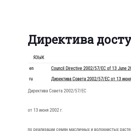
Директива дост
ЯЗЫК
en
Council Directive 2002/57/EC of 13 June 200
ru
Директива Совета 2002/57/EC от 13 июня
Директива Совета 2002/57/EC
от 13 июня 2002 г.
по реализации семян масличных и волокнистых расте