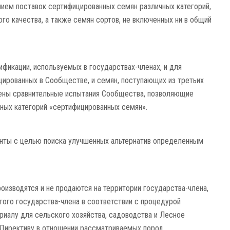
ением поставок сертифицированных семян различных категорий,
го качества, а также семян сортов, не включенных ни в общий
ификации, используемых в государствах-членах, и для
ированных в Сообществе, и семян, поступающих из третьих
лены сравнительные испытания Сообщества, позволяющие
ных категорий «сертифицированных семян».
нты с целью поиска улучшенных альтернатив определенным
оизводятся и не продаются на территории государства-члена,
ого государства-члена в соответствии с процедурой
иалу для сельского хозяйства, садоводства и Лесное
 Директиву в отношении рассматриваемых пород.