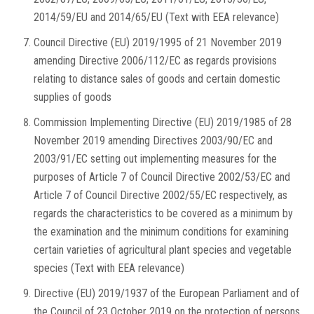
2014/59/EU and 2014/65/EU (Text with EEA relevance)
Council Directive (EU) 2019/1995 of 21 November 2019
amending Directive 2006/112/EC as regards provisions
relating to distance sales of goods and certain domestic
supplies of goods
Commission Implementing Directive (EU) 2019/1985 of 28
November 2019 amending Directives 2003/90/EC and
2003/91/EC setting out implementing measures for the
purposes of Article 7 of Council Directive 2002/53/EC and
Article 7 of Council Directive 2002/55/EC respectively, as
regards the characteristics to be covered as a minimum by
the examination and the minimum conditions for examining
certain varieties of agricultural plant species and vegetable
species (Text with EEA relevance)
Directive (EU) 2019/1937 of the European Parliament and of
the Council of 23 October 2019 on the protection of persons