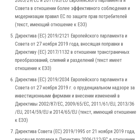
2005/29/EC и 2011/83/EU Европейского парламента и
Совета в отношении более эффективного соблюдения и
модернизации правил ЕС по защите прав потребителей
(текст, имеющий отношение к ЕЭЗ)
Директива (ЕС) 2019/2121 Европейского парламента и
Совета от 27 ноября 2019 года, вносящая поправки в
Директиву (ЕС) 2017/1132 в отношении трансграничных
преобразований, слияний и разделений (текст имеет
отношение к ЕЭЗ)
Директива (ЕС) 2019/2034 Европейского парламента и
Совета от 27 ноября 2019 г. о пруденциальном надзоре за
инвестиционными фирмами и внесении изменений в
Директивы 2002/87/EC, 2009/65/EC, 2011/61/EU, 2013/36
/EU, 2014/59/EU и 2014/65/EU (текст, имеющий отношение
к ЕЭЗ)
Директива Совета (ЕС) 2019/1995 от 21 ноября 2019 года,
вносящая поправки в Директиву 2006/112/EC в отношении