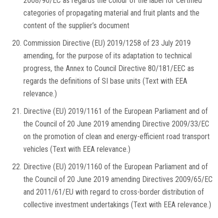
2008/90/EC as regards the colour of the label for certified
categories of propagating material and fruit plants and the
content of the supplier’s document
Commission Directive (EU) 2019/1258 of 23 July 2019
amending, for the purpose of its adaptation to technical
progress, the Annex to Council Directive 80/181/EEC as
regards the definitions of SI base units (Text with EEA
relevance.)
Directive (EU) 2019/1161 of the European Parliament and of
the Council of 20 June 2019 amending Directive 2009/33/EC
on the promotion of clean and energy-efficient road transport
vehicles (Text with EEA relevance.)
Directive (EU) 2019/1160 of the European Parliament and of
the Council of 20 June 2019 amending Directives 2009/65/EC
and 2011/61/EU with regard to cross-border distribution of
collective investment undertakings (Text with EEA relevance.)