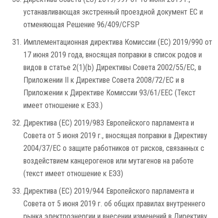
устанавливающая экстренный проездной документ ЕС и
отменяющая Решение 96/409/CFSP
Имплементационная директива Комиссии (ЕС) 2019/990 от
17 июня 2019 года, вносящая поправки в список родов и
видов в статье 2(1)(b) Директивы Совета 2002/55/EC, в
Приложении II к Директиве Совета 2008/72/EC и в
Приложении к Директиве Комиссии 93/61/EEC (Текст
имеет отношение к ЕЭЗ.)
Директива (ЕС) 2019/983 Европейского парламента и
Совета от 5 июня 2019 г., вносящая поправки в Директиву
2004/37/EC о защите работников от рисков, связанных с
воздействием канцерогенов или мутагенов на работе
(текст имеет отношение к ЕЭЗ)
Директива (ЕС) 2019/944 Европейского парламента и
Совета от 5 июня 2019 г. об общих правилах внутреннего
рынка электроэнергии и внесении изменений в Директиву