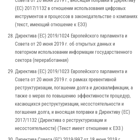
Совета от 20 июня 2019 г., вносящая поправки в Директиву
(ЕС) 2017/1132 в отношении использования цифровых
инструментов и процессов в законодательстве о компаниях
(текст, имеющий отношение к ЕЭЗ)
Директива (ЕС) 2019/1024 Европейского парламента и
Совета от 20 июня 2019 г. об открытых данных и
повторном использовании информации государственного
сектора (переработанная)
Директива (ЕС) 2019/1023 Европейского парламента и
Совета от 20 июня 2019 г. о рамках превентивной
реструктуризации, погашении долга и дисквалификации, а
также о мерах по повышению эффективности процедур,
касающихся реструктуризации, несостоятельности и
погашения долга, и вносящая поправки в Директиву (ЕС)
2017/1132 (Директива о реструктуризации и
несостоятельности) (Текст имеет отношение к ЕЭЗ.)
Директива Совета (ЕС) 2019/997 от 18 июня 2019 г.,