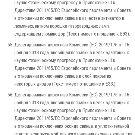
научно-техническому прогрессу в Приложение III к
Директиве 2011/65/ЕС Европейского парламента и Совета
в отношении исключения свинца в качестве активатор в
люминесцентном порошке газоразрядных ламп,
содержащем люминофор (Текст имеет отношение к ЕЭЗ).
Делегированная директива Комиссии (ЕС) 2019/176 от 16
ноября 2018 года, вносящая поправки в целях адаптации к
научно-техническому прогрессу в Приложение III к
Директиве 2011/65/ЕС Европейского парламента и Совета
в отношении исключения свинца в слой покрытия
некоторых диодов (Текст имеет отношение к ЕЭЗ.)
Делегированная директива Комиссии (ЕС) 2019/175 от 16
ноября 2018 года, вносящая поправки в целях адаптации к
научно-техническому прогрессу в Приложение III к
Директиве 2011/65/ЕС Европейского парламента и Совета
в отношении исключения оксида свинца. в уплотнительной
фритте, используемой для изготовления оконных узлов для