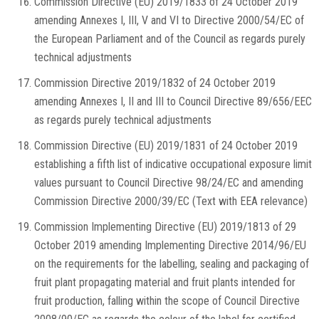
Commission Directive (EU) 2019/1833 of 24 October 2019
amending Annexes I, III, V and VI to Directive 2000/54/EC of
the European Parliament and of the Council as regards purely
technical adjustments
Commission Directive 2019/1832 of 24 October 2019
amending Annexes I, II and III to Council Directive 89/656/EEC
as regards purely technical adjustments
Commission Directive (EU) 2019/1831 of 24 October 2019
establishing a fifth list of indicative occupational exposure limit
values pursuant to Council Directive 98/24/EC and amending
Commission Directive 2000/39/EC (Text with EEA relevance)
Commission Implementing Directive (EU) 2019/1813 of 29
October 2019 amending Implementing Directive 2014/96/EU
on the requirements for the labelling, sealing and packaging of
fruit plant propagating material and fruit plants intended for
fruit production, falling within the scope of Council Directive