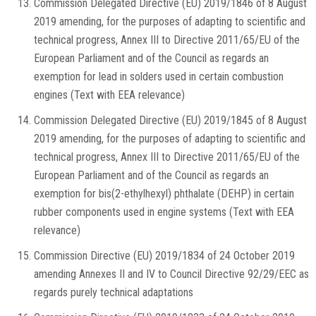
Commission Delegated Directive (EU) 2019/1846 of 8 August
2019 amending, for the purposes of adapting to scientific and
technical progress, Annex III to Directive 2011/65/EU of the
European Parliament and of the Council as regards an
exemption for lead in solders used in certain combustion
engines (Text with EEA relevance)
Commission Delegated Directive (EU) 2019/1845 of 8 August
2019 amending, for the purposes of adapting to scientific and
technical progress, Annex III to Directive 2011/65/EU of the
European Parliament and of the Council as regards an
exemption for bis(2-ethylhexyl) phthalate (DEHP) in certain
rubber components used in engine systems (Text with EEA
relevance)
Commission Directive (EU) 2019/1834 of 24 October 2019
amending Annexes II and IV to Council Directive 92/29/EEC as
regards purely technical adaptations