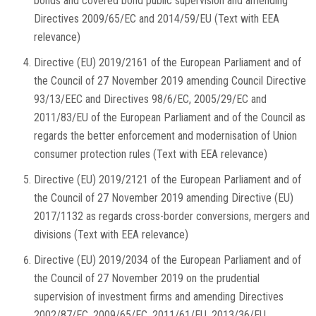
bonds and covered bond public supervision and amending
Directives 2009/65/EC and 2014/59/EU (Text with EEA
relevance)
Directive (EU) 2019/2161 of the European Parliament and of
the Council of 27 November 2019 amending Council Directive
93/13/EEC and Directives 98/6/EC, 2005/29/EC and
2011/83/EU of the European Parliament and of the Council as
regards the better enforcement and modernisation of Union
consumer protection rules (Text with EEA relevance)
Directive (EU) 2019/2121 of the European Parliament and of
the Council of 27 November 2019 amending Directive (EU)
2017/1132 as regards cross-border conversions, mergers and
divisions (Text with EEA relevance)
Directive (EU) 2019/2034 of the European Parliament and of
the Council of 27 November 2019 on the prudential
supervision of investment firms and amending Directives
2002/87/EC, 2009/65/EC, 2011/61/EU, 2013/36/EU,