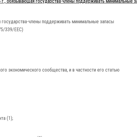
5 г., обязывающая государства-члены поддерживать минимальные з
 государства-члены поддерживать минимальные запасы
75/339/EEC)
ого экономического сообщества, и в частности его статью
та (1);