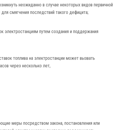
озникнуть неожиданно в случае некоторых видов первичной
 для смягчения последствий такого дефицита;
ок электростанциям путем создания и поддержания
оставок топлива на электростанции может вызвать
асов через несколько лет,
ющие меры посредством закона, постановления или