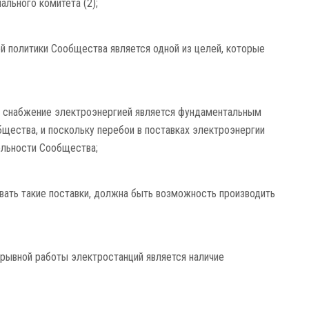
ального комитета (2);
ой политики Сообщества является одной из целей, которые
ое снабжение электроэнергией является фундаментальным
щества, и поскольку перебои в поставках электроэнергии
ельности Сообщества;
овать такие поставки, должна быть возможность производить
рывной работы электростанций является наличие