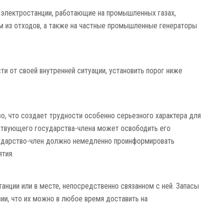
 электростанции, работающие на промышленных газах,
м из отходов, а также на частные промышленные генераторы
ти от своей внутренней ситуации, установить порог ниже
во, что создает трудности особенно серьезного характера для
ствующего государства-члена может освободить его
осударство-член должно немедленно проинформировать
тия.
анции или в месте, непосредственно связанном с ней. Запасы
ии, что их можно в любое время доставить на