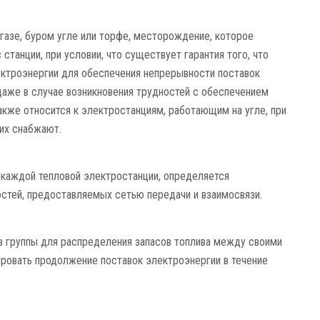
газе, буром угле или торфе, месторождение, которое
станции, при условии, что существует гарантия того, что
ктроэнергии для обеспечения непрерывности поставок
 даже в случае возникновения трудностей с обеспечением
акже относится к электростанциям, работающим на угле, при
 их снабжают.
а каждой тепловой электростанции, определяется
стей, предоставляемых сетью передачи и взаимосвязи.
в группы для распределения запасов топлива между своими
ировать продолжение поставок электроэнергии в течение