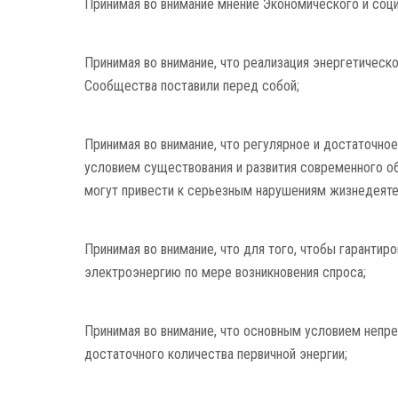
Принимая во внимание мнение Экономического и соци
Принимая во внимание, что реализация энергетическ
Сообщества поставили перед собой;
Принимая во внимание, что регулярное и достаточн
условием существования и развития современного об
могут привести к серьезным нарушениям жизнедеят
Принимая во внимание, что для того, чтобы гарантир
электроэнергию по мере возникновения спроса;
Принимая во внимание, что основным условием непре
достаточного количества первичной энергии;