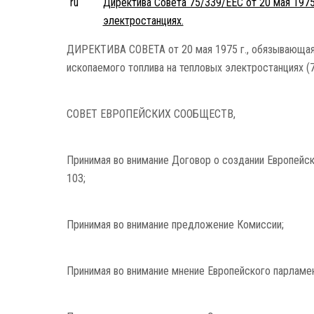
ru
Директива Совета 75/339/EEC от 20 мая 197
электростанциях.
ДИРЕКТИВА СОВЕТА от 20 мая 1975 г., обязывающая
ископаемого топлива на тепловых электростанциях (
СОВЕТ ЕВРОПЕЙСКИХ СООБЩЕСТВ,
Принимая во внимание Договор о создании Европейск
103;
Принимая во внимание предложение Комиссии;
Принимая во внимание мнение Европейского парламен