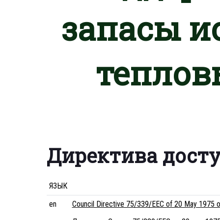
запасы и
теплов
Директива дост
ЯЗЫК
en
Council Directive 75/339/EEC of 20 May 1975 ob