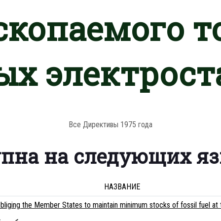
скопаемого т
ых электрост
Все Директивы 1975 года
упна на следующих я
НАЗВАНИЕ
liging the Member States to maintain minimum stocks of fossil fuel at 