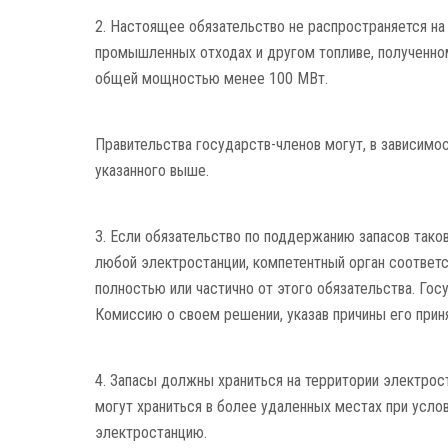
2. Настоящее обязательство не распространяется на
промышленных отходах и другом топливе, полученно
общей мощностью менее 100 МВт.
Правительства государств-членов могут, в зависимос
указанного выше.
3. Если обязательство по поддержанию запасов тако
любой электростанции, компетентный орган соответ
полностью или частично от этого обязательства. Г
Комиссию о своем решении, указав причины его приня
4. Запасы должны храниться на территории электрост
могут храниться в более удаленных местах при услов
электростанцию.