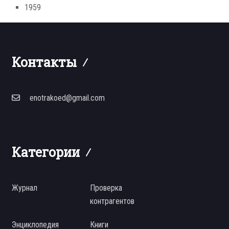
1959
Контакты
enotrakoed@gmail.com
Категории
Журнал
Проверка
контрагентов
Энциклопедия
Книги