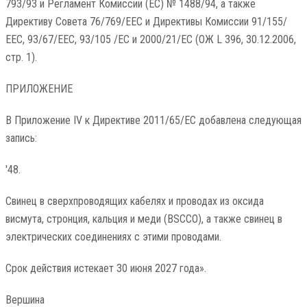
793/93 и Регламент Комиссии (ЕС) № 1488/94, а также
Директиву Совета 76/769/ЕЕС и Директивы Комиссии 91/155/
ЕЕС, 93/67/ЕЕС, 93/105 /EC и 2000/21/EC (ОЖ L 396, 30.12.2006,
стр. 1).
ПРИЛОЖЕНИЕ
В Приложение IV к Директиве 2011/65/ЕС добавлена ​​следующая
запись:
'48.
Свинец в сверхпроводящих кабелях и проводах из оксида
висмута, стронция, кальция и меди (BSCCO), а также свинец в
электрических соединениях с этими проводами.
Срок действия истекает 30 июня 2027 года».
Вершина