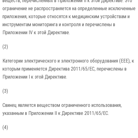
веществ, перечисленных в Приложении II к этой Директиве. Это
ограничение не распространяется на определенные исключенные
приложения, которые относятся к медицинским устройствам и
инструментам мониторинга и контроля и перечислены в
Приложении IV к этой Директиве.
(2)
Категории электрического и электронного оборудования (EEE), к
которым применяется Директива 2011/65/ЕС, перечислены в
Приложении I к этой Директиве.
(3)
Свинец является веществом ограниченного использования,
указанным в Приложении II к Директиве 2011/65/ЕС.
(4)