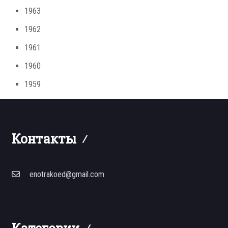
1963
1962
1961
1960
1959
Контакты
enotrakoed@gmail.com