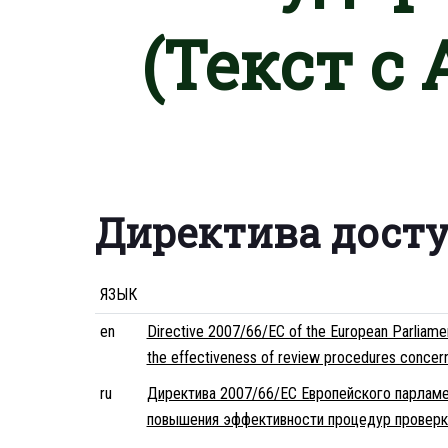
(Текст с
Директива дост
ЯЗЫК
en
Directive 2007/66/EC of the European Parliame
the effectiveness of review procedures concern
ru
Директива 2007/66/EC Европейского парламен
повышения эффективности процедур проверки