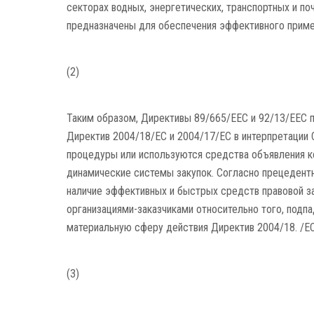
секторах водных, энергетических, транспортных и по
предназначены для обеспечения эффективного приме
(2)
Таким образом, Директивы 89/665/EEC и 92/13/EEC 
Директив 2004/18/EC и 2004/17/EC в интерпретации 
процедуры или используются средства объявления ко
динамические системы закупок. Согласно прецедент
наличие эффективных и быстрых средств правовой за
организациями-заказчиками относительно того, подпа
материальную сферу действия Директив 2004/18. /ЕС
(3)