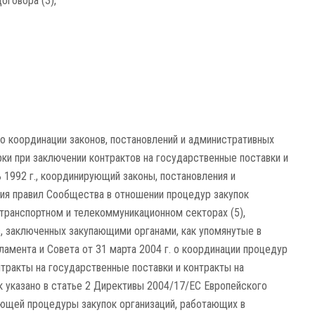
оговора (3),
 о координации законов, постановлений и административных
и при заключении контрактов на государственные поставки и
 1992 г., координирующий законы, постановления и
я правил Сообщества в отношении процедур закупок
 транспортном и телекоммуникационном секторах (5),
, заключенных закупающими органами, как упомянутые в
амента и Совета от 31 марта 2004 г. о координации процедур
тракты на государственные поставки и контракты на
ак указано в статье 2 Директивы 2004/17/EC Европейского
рующей процедуры закупок организаций, работающих в