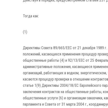
Действуя в порядке, предусмотренном статьей 251 Д
Тогда как:
(1)
Директивы Совета 89/665/EEC от 21 декабря 1989 г.
положений, касающихся применения процедур проверк
общественные работы (4) и 92/13/EEC от 25 Февраль
административные положения, касающиеся применени
организаций, работающих в водном, энергетическом,
касаются процедур проверки в отношении контрактов
статье 1(9) Директивы 2004/18/EC Европейского парл
заключения контрактов на общественные работы, кон
общественные услуги (6) и организации-заказчики, к
парламента и Совета от 31 марта 2004 г., координи