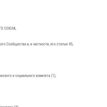
О СОЮЗА,
го Сообщества и, в частности, его статью 95,
еского и социального комитета (1),