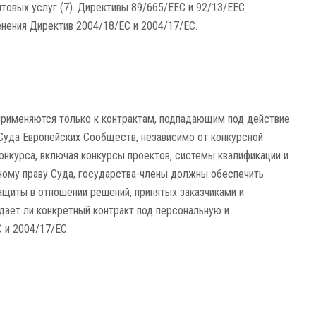
чтовых услуг (7). Директивы 89/665/EEC и 92/13/EEC
нения Директив 2004/18/EC и 2004/17/EC.
применяются только к контрактам, подпадающим под действие
Суда Европейских Сообществ, независимо от конкурсной
нкурса, включая конкурсы проектов, системы квалификации и
ному праву Суда, государства-члены должны обеспечить
щиты в отношении решений, принятых заказчиками и
дает ли конкретный контракт под персональную и
 и 2004/17/ЕС.