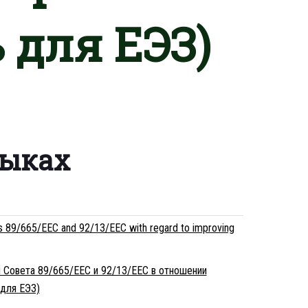
 для ЕЭЗ)
зыках
es 89/665/EEC and 92/13/EEC with regard to improving
ы Совета 89/665/EEC и 92/13/EEC в отношении
для ЕЭЗ)