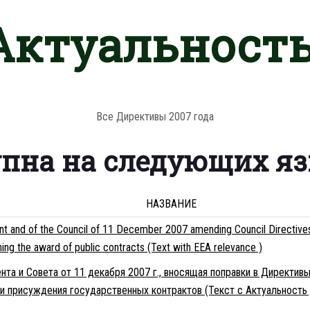
 Актуальность
Все Директивы 2007 года
упна на следующих я
НАЗВАНИЕ
nt and of the Council of 11 December 2007 amending Council Directiv
ing the award of public contracts (Text with EEA relevance )
та и Совета от 11 декабря 2007 г., вносящая поправки в Директив
 присуждения государственных контрактов (Текст с Актуальность 