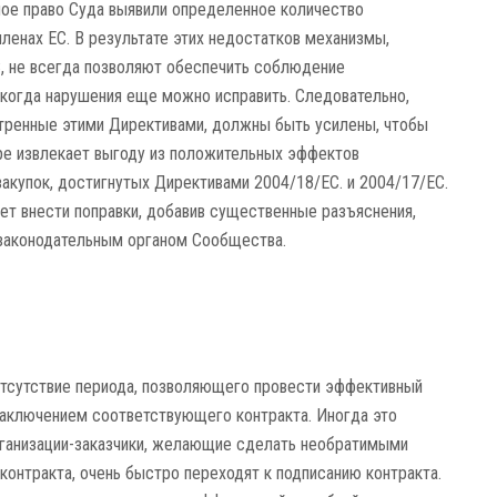
ное право Суда выявили определенное количество
ленах ЕС. В результате этих недостатков механизмы,
, не всегда позволяют обеспечить соблюдение
 когда нарушения еще можно исправить. Следовательно,
отренные этими Директивами, должны быть усилены, чтобы
ре извлекает выгоду из положительных эффектов
акупок, достигнутых Директивами 2004/18/EC. и 2004/17/ЕС.
т внести поправки, добавив существенные разъяснения,
 законодательным органом Сообщества.
отсутствие периода, позволяющего провести эффективный
аключением соответствующего контракта. Иногда это
организации-заказчики, желающие сделать необратимыми
онтракта, очень быстро переходят к подписанию контракта.