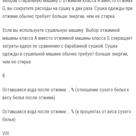
Выбрав стиральную машину с отжимом класса А вместо отжима
G, вы сократите расходы на сушку в два раза. Сушка одежды при
отжиме обычно требует больше энергии, чем ее стирка.
Если вы используете сушильную машину. Выбор отжимной
машины класса A вместо отжимной машины класса G сокращает
затраты вдвое по сравнению с барабанной сушкой. Сушка
одежды в сушильной машине обычно требует больше энергии,
чем ее стирка.
8
Оставшаяся вода после отжима … % (отношение сухого белья к
весу белья после отжима)
Оставшаяся вода после отжима … % (в процентах от веса сухого
белья)
VIII