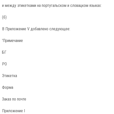
и между этикетками на португальском и словацком языках:
(б)
В Приложение V добавлено следующее:
'Примечание
БГ
РО
Этикетка
Форма
Заказ по почте
Приложение I