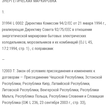
ЭНЕРГЕТИЧЕСКАЯ МАРКИРОВКА
1.
31994 L 0002: Директива Комиссии 94/2/EC от 21 января 1994 г.,
реализующая Директиву Совета 92/75/EEC в отношении
энергетической маркировки бытовых электрических
холодильников, морозильников и их комбинаций (OJ L 45,
17.2.1994, стр. 1) , с поправками:
—
12003 T: Закон об условиях присоединения и изменениях к
договорам — Присоединение Чешской Республики, Эстонской
Республики, Республики Кипр, Латвийской Республики,
Литовской Республики, Венгерской Республики, Республики
Мальта, Республика Польша, Республика Словения и Словацкая
Республика (ОЖ L 236, 23 сентября 2003 г., стр. 33),