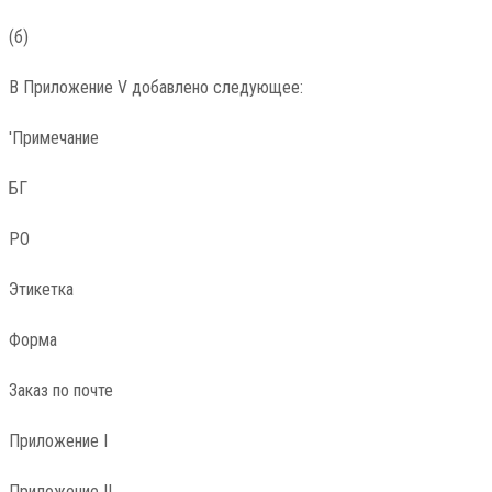
(б)
В Приложение V добавлено следующее:
'Примечание
БГ
РО
Этикетка
Форма
Заказ по почте
Приложение I
Приложение II