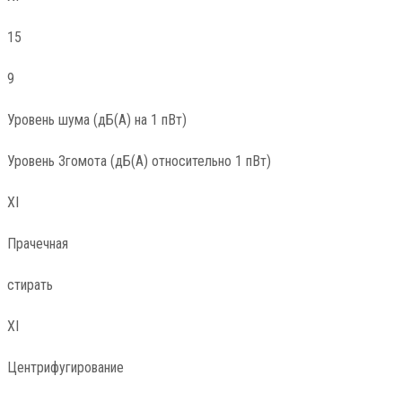
15
9
Уровень шума (дБ(А) на 1 пВт)
Уровень Згомота (дБ(А) относительно 1 пВт)
XI
Прачечная
стирать
XI
Центрифугирование