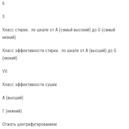
6
3
Класс стирки… по шкале от A (самый высокий) до G (самый
низкий)
Класс эффективности стирки… по шкале от A (высший) до G
(низкий)
VII
Класс эффективности сушки
А (высший)
Г (нижний)
Отжать центрифугированием