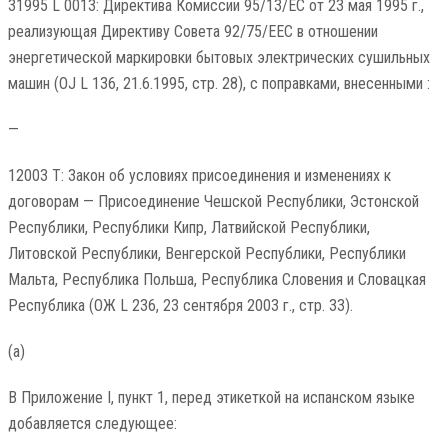
31995 L 0013: Директива Комиссии 95/13/EC от 23 мая 1995 г.,
реализующая Директиву Совета 92/75/EEC в отношении
энергетической маркировки бытовых электрических сушильных
машин (OJ L 136, 21.6.1995, стр. 28), с поправками, внесенными :
—
12003 T: Закон об условиях присоединения и изменениях к
договорам — Присоединение Чешской Республики, Эстонской
Республики, Республики Кипр, Латвийской Республики,
Литовской Республики, Венгерской Республики, Республики
Мальта, Республика Польша, Республика Словения и Словацкая
Республика (ОЖ L 236, 23 сентября 2003 г., стр. 33).
(а)
В Приложение I, пункт 1, перед этикеткой на испанском языке
добавляется следующее: