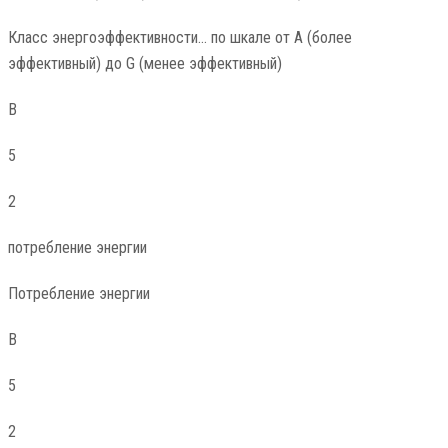
Класс энергоэффективности… по шкале от A (более
эффективный) до G (менее эффективный)
В
5
2
потребление энергии
Потребление энергии
В
5
2