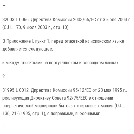
—
32003 L 0066: Директива Комиссии 2003/66/EC от 3 июля 2003 г.
(OJ L 170, 9 июля 2003 г., стр. 10).
В Приложение I, пункт 1, перед этикеткой на испанском языке
добавляется следующее:
и между этикетками на португальском и словацком языках:
2.
31995 L 0012: Директива Комиссии 95/12/EC от 23 мая 1995 г.,
реализующая Директиву Совета 92/75/EEC в отношении
энергетической маркировки бытовых стиральных машин (OJ L
136, 21.6.1995, стр. 1), с поправками, внесенными:
—