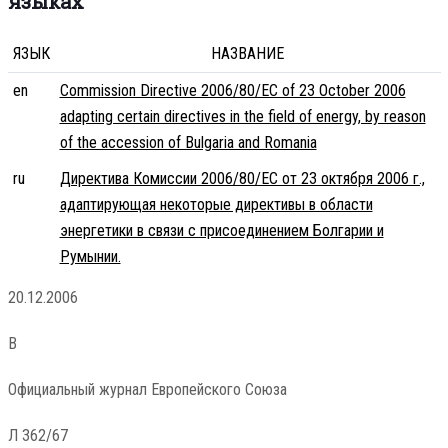
языках
ЯЗЫК
НАЗВАНИЕ
en
Commission Directive 2006/80/EC of 23 October 2006
adapting certain directives in the field of energy, by reason
of the accession of Bulgaria and Romania
ru
Директива Комиссии 2006/80/EC от 23 октября 2006 г.,
адаптирующая некоторые директивы в области
энергетики в связи с присоединением Болгарии и
Румынии.
20.12.2006
В
Официальный журнал Европейского Союза
Л 362/67