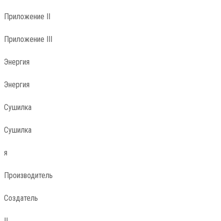
Приложение II
Приложение III
Энергия
Энергия
Сушилка
Сушилка
я
Производитель
Создатель
II