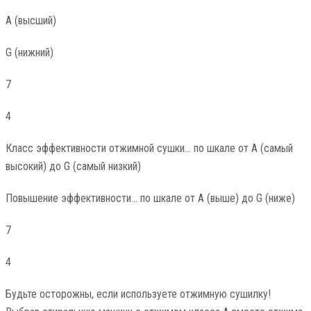
А (высший)
G (нижний)
7
4
Класс эффективности отжимной сушки… по шкале от A (самый
высокий) до G (самый низкий)
Повышение эффективности… по шкале от A (выше) до G (ниже)
7
4
Будьте осторожны, если используете отжимную сушилку!