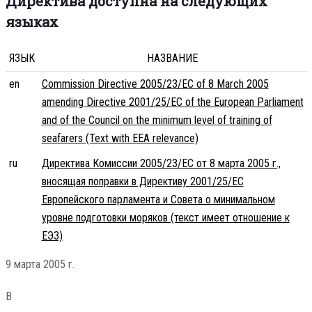
Директива доступна на следующих
языках
ЯЗЫК
НАЗВАНИЕ
en
Commission Directive 2005/23/EC of 8 March 2005
amending Directive 2001/25/EC of the European Parliament
and of the Council on the minimum level of training of
seafarers (Text with EEA relevance)
ru
Директива Комиссии 2005/23/EC от 8 марта 2005 г.,
вносящая поправки в Директиву 2001/25/EC
Европейского парламента и Совета о минимальном
уровне подготовки моряков (текст имеет отношение к
ЕЭЗ)
9 марта 2005 г.
В