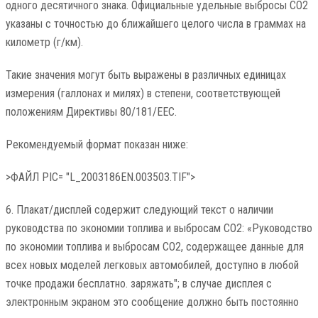
одного десятичного знака. Официальные удельные выбросы CO2
указаны с точностью до ближайшего целого числа в граммах на
километр (г/км).
Такие значения могут быть выражены в различных единицах
измерения (галлонах и милях) в степени, соответствующей
положениям Директивы 80/181/ЕЕС.
Рекомендуемый формат показан ниже:
>ФАЙЛ PIC= "L_2003186EN.003503.TIF">
6. Плакат/дисплей содержит следующий текст о наличии
руководства по экономии топлива и выбросам CO2: «Руководство
по экономии топлива и выбросам CO2, содержащее данные для
всех новых моделей легковых автомобилей, доступно в любой
точке продажи бесплатно. заряжать"; в случае дисплея с
электронным экраном это сообщение должно быть постоянно