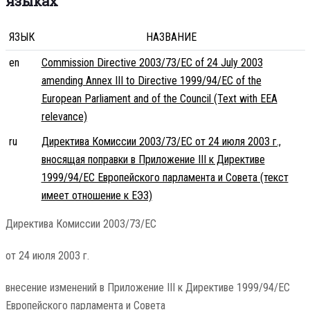
языках
ЯЗЫК
НАЗВАНИЕ
en
Commission Directive 2003/73/EC of 24 July 2003
amending Annex III to Directive 1999/94/EC of the
European Parliament and of the Council (Text with EEA
relevance)
ru
Директива Комиссии 2003/73/EC от 24 июля 2003 г.,
вносящая поправки в Приложение III к Директиве
1999/94/EC Европейского парламента и Совета (текст
имеет отношение к ЕЭЗ)
Директива Комиссии 2003/73/EC
от 24 июля 2003 г.
внесение изменений в Приложение III к Директиве 1999/94/EC
Европейского парламента и Совета