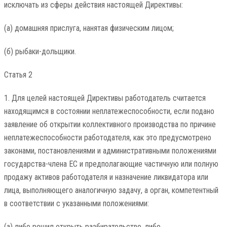
исключать из сферы действия настоящей Директивы:
(a) домашняя прислуга, нанятая физическим лицом;
(б) рыбаки-дольщики.
Статья 2
1. Для целей настоящей Директивы работодатель считается
находящимся в состоянии неплатежеспособности, если подано
заявление об открытии коллективного производства по причине
неплатежеспособности работодателя, как это предусмотрено
законами, постановлениями и административными положениями
государства-члена ЕС и предполагающие частичную или полную
продажу активов работодателя и назначение ликвидатора или
лица, выполняющего аналогичную задачу, а орган, компетентный
в соответствии с указанными положениями:
(a) либо решил открыть разбирательство, либо