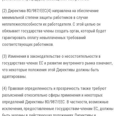
(2) Директива 80/987/EEC(4) направлена ​​на обеспечение
минимальной степени защиты работников в случае
неплатежеспособности их работодателя. С этой целью он
обязывает государства-члены создать орган, который будет
гарантировать оплату невыплаченных требований
соответствующих работников.
(3) Изменения в законодательстве о несостоятельности в
государствах-членах ЕС и развитие внутреннего рынка означают,
что некоторые положения этой Директивы должны быть
адаптированы.
(4) Правовая определенность и прозрачность также требуют
разъяснений относительно сферы применения и некоторых
определений Директивы 80/987/EEC. В частности, возможные
исключения, предоставленные государствам-членам ЕС, должны
быть указаны в действующих положениях Директивы и,