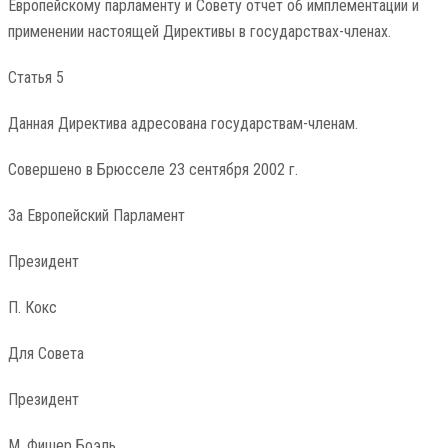
Европейскому парламенту и Совету отчет об имплементации и
применении настоящей Директивы в государствах-членах.
Статья 5
Данная Директива адресована государствам-членам.
Совершено в Брюсселе 23 сентября 2002 г.
За Европейский Парламент
Президент
П. Кокс
Для Совета
Президент
М. Фишер Боэль