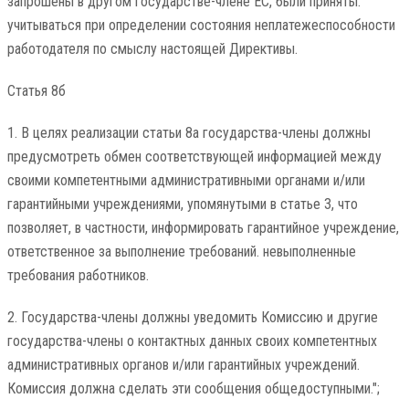
запрошены в другом государстве-члене ЕС, были приняты.
учитываться при определении состояния неплатежеспособности
работодателя по смыслу настоящей Директивы.
Статья 8б
1. В целях реализации статьи 8а государства-члены должны
предусмотреть обмен соответствующей информацией между
своими компетентными административными органами и/или
гарантийными учреждениями, упомянутыми в статье 3, что
позволяет, в частности, информировать гарантийное учреждение,
ответственное за выполнение требований. невыполненные
требования работников.
2. Государства-члены должны уведомить Комиссию и другие
государства-члены о контактных данных своих компетентных
административных органов и/или гарантийных учреждений.
Комиссия должна сделать эти сообщения общедоступными.";