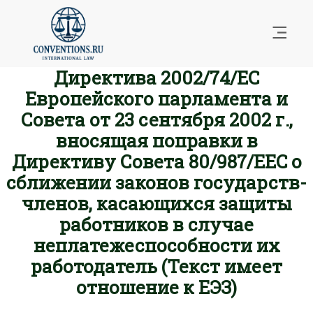
Директива 2002/74/EC
Европейского парламента и
Совета от 23 сентября 2002 г.,
вносящая поправки в
Директиву Совета 80/987/EEC о
сближении законов государств-
членов, касающихся защиты
работников в случае
неплатежеспособности их
работодатель (Текст имеет
отношение к ЕЭЗ)