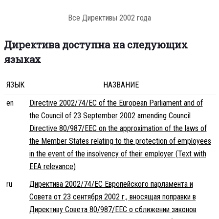
Все Директивы 2002 года
Директива доступна на следующих
языках
ЯЗЫК
НАЗВАНИЕ
en
Directive 2002/74/EC of the European Parliament and of
the Council of 23 September 2002 amending Council
Directive 80/987/EEC on the approximation of the laws of
the Member States relating to the protection of employees
in the event of the insolvency of their employer (Text with
EEA relevance)
ru
Директива 2002/74/EC Европейского парламента и
Совета от 23 сентября 2002 г., вносящая поправки в
Директиву Совета 80/987/EEC о сближении законов