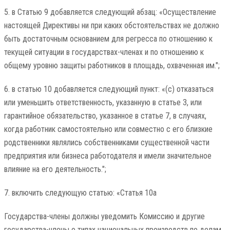
5. в Статью 9 добавляется следующий абзац: «Осуществление
настоящей Директивы ни при каких обстоятельствах не должно
быть достаточным основанием для регресса по отношению к
текущей ситуации в государствах-членах и по отношению к
общему уровню защиты работников в площадь, охваченная им.";
6. в статью 10 добавляется следующий пункт: «(c) отказаться
или уменьшить ответственность, указанную в статье 3, или
гарантийное обязательство, указанное в статье 7, в случаях,
когда работник самостоятельно или совместно с его близкие
родственники являлись собственниками существенной части
предприятия или бизнеса работодателя и имели значительное
влияние на его деятельность.";
7. включить следующую статью: «Статья 10а
Государства-члены должны уведомить Комиссию и другие
государства-члены о типах национальных производств по делам