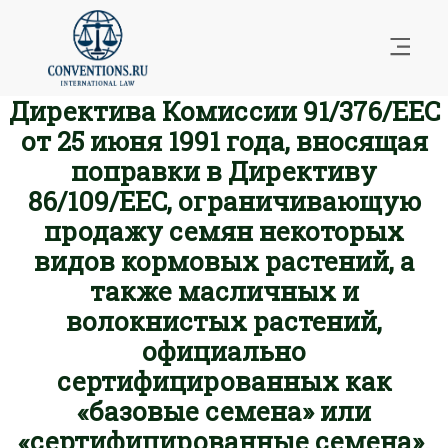
Директива Комиссии 91/376/EEC
от 25 июня 1991 года, вносящая
поправки в Директиву
86/109/EEC, ограничивающую
продажу семян некоторых
видов кормовых растений, а
также масличных и
волокнистых растений,
официально
сертифицированных как
«базовые семена» или
«сертифицированные семена».