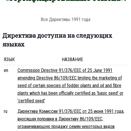
Все Директивы 1991 года
Директива доступна на следующих
языках
ЯЗЫК
НАЗВАНИЕ
en
Commission Directive 91/376/EEC of 25 June 1991
amending Directive 86/109/EEC limiting the marketing of
seed of certain species of fodder plants and oil and fibre
plants which has been officially certified as 'basic seed' or
'certified seed'
ru
Директива Комиссии 91/376/EEC от 25 июня 1991 года,
вносящая поправки в Директиву 86/109/EEC,
ограничивающую продажу семян некоторых видов