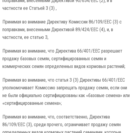
поправками, внесенными Директивой 90/654/EEC (2), и в
частности ее Статьей 3 (3) ,
Принимая во внимание Директиву Комиссии 86/109/EEC (3) с
поправками, внесенными Директивой 89/424/EEC (4), и, в
частности, ее статью 3,
Принимая во внимание, что Директива 66/401/EEC разрешает
продажу базовых семян, сертифицированных семян и
коммерческих семян определенных видов кормовых растений;
Принимая во внимание, что статья 3 (3) Директивы 66/401/EEC
уполномочивает Комиссию запрещать продажу семян, если они
не были официально сертифицированы как «базовые семена» или
«сертифицированные семена»;
Принимая во внимание, что, соответственно, Директива
86/109/EEC (3), среди прочего, ограничивает продажу семян
определенных видов кормовых растений семенами, которые