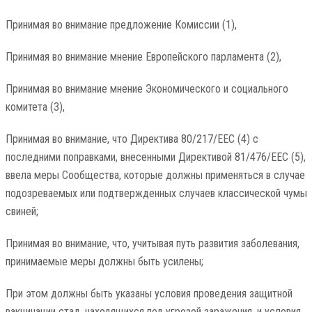
Принимая во внимание предложение Комиссии (1),
Принимая во внимание мнение Европейского парламента (2),
Принимая во внимание мнение Экономического и социального
комитета (3),
Принимая во внимание, что Директива 80/217/EEC (4) с
последними поправками, внесенными Директивой 81/476/EEC (5),
ввела меры Сообщества, которые должны применяться в случае
подозреваемых или подтвержденных случаев классической чумы
свиней;
Принимая во внимание, что, учитывая путь развития заболевания,
принимаемые меры должны быть усилены;
При этом должны быть указаны условия проведения защитной
вакцинации стад, находящихся под угрозой заражения, и условия