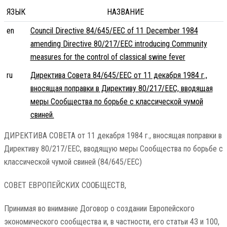
ЯЗЫК
НАЗВАНИЕ
en
Council Directive 84/645/EEC of 11 December 1984
amending Directive 80/217/EEC introducing Community
measures for the control of classical swine fever
ru
Директива Совета 84/645/EEC от 11 декабря 1984 г.,
вносящая поправки в Директиву 80/217/EEC, вводящая
меры Сообщества по борьбе с классической чумой
свиней.
ДИРЕКТИВА СОВЕТА от 11 декабря 1984 г., вносящая поправки в
Директиву 80/217/EEC, вводящую меры Сообщества по борьбе с
классической чумой свиней (84/645/EEC)
СОВЕТ ЕВРОПЕЙСКИХ СООБЩЕСТВ,
Принимая во внимание Договор о создании Европейского
экономического сообщества и, в частности, его статьи 43 и 100,