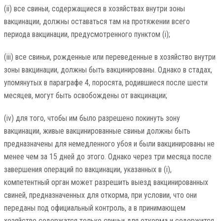
(ii) все свиньи, содержащиеся в хозяйствах внутри зоны
вакцинации, должны оставаться там на протяжении всего
периода вакцинации, предусмотренного пунктом (i);
(iii) все свиньи, рожденные или переведенные в хозяйство внутри
зоны вакцинации, должны быть вакцинированы. Однако в стадах,
упомянутых в параграфе 4, поросята, родившиеся после шести
месяцев, могут быть освобождены от вакцинации;
(iv) для того, чтобы им было разрешено покинуть зону
вакцинации, живые вакцинированные свиньи должны быть
предназначены для немедленного убоя и были вакцинированы не
менее чем за 15 дней до этого. Однако через три месяца после
завершения операций по вакцинации, указанных в (i),
компетентный орган может разрешить выезд вакцинированных
свиней, предназначенных для откорма, при условии, что они
переданы под официальный контроль, а в принимающем
хозяйстве содержатся только свиньи для откорма и содержится