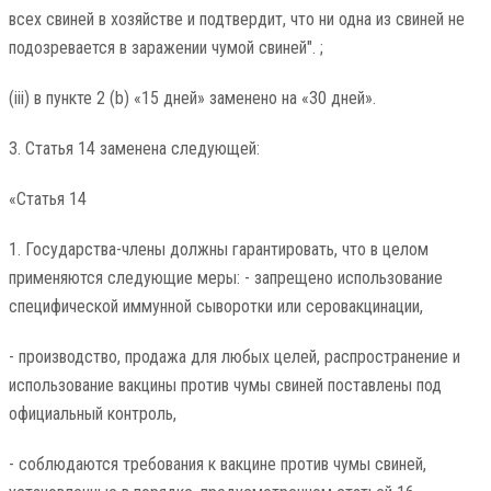
всех свиней в хозяйстве и подтвердит, что ни одна из свиней не
подозревается в заражении чумой свиней". ;
(iii) в пункте 2 (b) «15 дней» заменено на «30 дней».
3. Статья 14 заменена следующей:
«Статья 14
1. Государства-члены должны гарантировать, что в целом
применяются следующие меры: - запрещено использование
специфической иммунной сыворотки или серовакцинации,
- производство, продажа для любых целей, распространение и
использование вакцины против чумы свиней поставлены под
официальный контроль,
- соблюдаются требования к вакцине против чумы свиней,