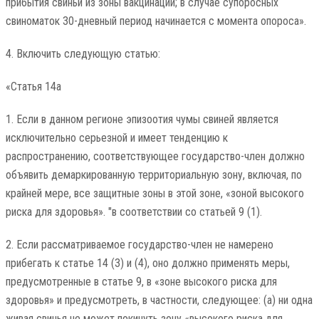
прибытия свиньи из зоны вакцинации; в случае супоросных
свиноматок 30-дневный период начинается с момента опороса».
4. Включить следующую статью:
«Статья 14а
1. Если в данном регионе эпизоотия чумы свиней является
исключительно серьезной и имеет тенденцию к
распространению, соответствующее государство-член должно
объявить демаркированную территориальную зону, включая, по
крайней мере, все защитные зоны в этой зоне, «зоной высокого
риска для здоровья». "в соответствии со статьей 9 (1).
2. Если рассматриваемое государство-член не намерено
прибегать к статье 14 (3) и (4), оно должно применять меры,
предусмотренные в статье 9, в «зоне высокого риска для
здоровья» и предусмотреть, в частности, следующее: (a) ни одна
живая свинья не может покинуть зону «высокого риска для