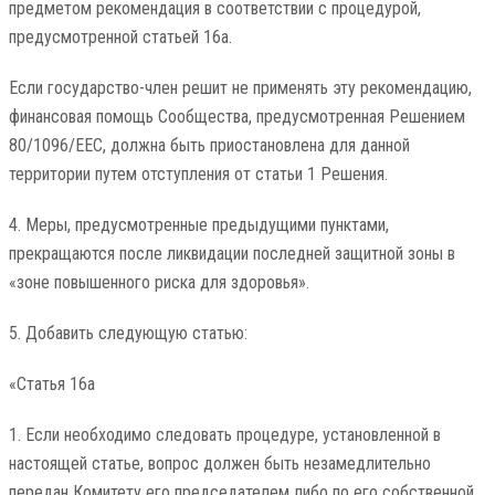
предметом рекомендация в соответствии с процедурой,
предусмотренной статьей 16а.
Если государство-член решит не применять эту рекомендацию,
финансовая помощь Сообщества, предусмотренная Решением
80/1096/EEC, должна быть приостановлена ​​для данной
территории путем отступления от статьи 1 Решения.
4. Меры, предусмотренные предыдущими пунктами,
прекращаются после ликвидации последней защитной зоны в
«зоне повышенного риска для здоровья».
5. Добавить следующую статью:
«Статья 16а
1. Если необходимо следовать процедуре, установленной в
настоящей статье, вопрос должен быть незамедлительно
передан Комитету его председателем либо по его собственной