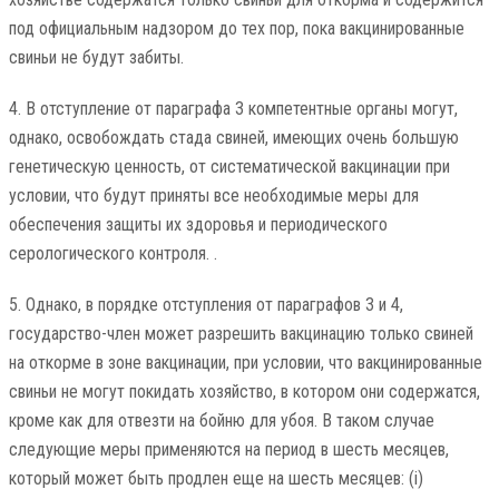
под официальным надзором до тех пор, пока вакцинированные
свиньи не будут забиты.
4. В отступление от параграфа 3 компетентные органы могут,
однако, освобождать стада свиней, имеющих очень большую
генетическую ценность, от систематической вакцинации при
условии, что будут приняты все необходимые меры для
обеспечения защиты их здоровья и периодического
серологического контроля. .
5. Однако, в порядке отступления от параграфов 3 и 4,
государство-член может разрешить вакцинацию только свиней
на откорме в зоне вакцинации, при условии, что вакцинированные
свиньи не могут покидать хозяйство, в котором они содержатся,
кроме как для отвезти на бойню для убоя. В таком случае
следующие меры применяются на период в шесть месяцев,
который может быть продлен еще на шесть месяцев: (i)