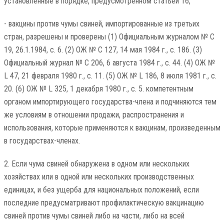
установленные в порядке, предусмотренном статьей 16,
- вакцины против чумы свиней, импортированные из третьих
стран, разрешены и проверены (1) Официальным журналом № C
19, 26.1.1984, с. 6. (2) ОЖ № C 127, 14 мая 1984 г., с. 186. (3)
Официальный журнал № C 206, 6 августа 1984 г., с. 44. (4) ОЖ №
L 47, 21 февраля 1980 г., с. 11. (5) ОЖ № L 186, 8 июля 1981 г., с.
20. (6) ОЖ № L 325, 1 декабря 1980 г., с. 5. компетентным
органом импортирующего государства-члена и подчиняются тем
же условиям в отношении продажи, распространения и
использования, которые применяются к вакцинам, произведенным
в государствах-членах.
2. Если чума свиней обнаружена в одном или нескольких
хозяйствах или в одной или нескольких производственных
единицах, и без ущерба для национальных положений, если
последние предусматривают профилактическую вакцинацию
свиней против чумы свиней либо на части, либо на всей