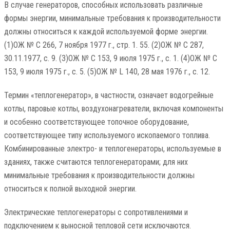
В случае генераторов, способных использовать различные
формы энергии, минимальные требования к производительности
должны относиться к каждой используемой форме энергии.
(1)ОЖ № C 266, 7 ноября 1977 г., стр. 1. 55. (2)ОЖ № C 287,
30.11.1977, с. 9. (3)ОЖ № C 153, 9 июля 1975 г., с. 1. (4)ОЖ № C
153, 9 июля 1975 г., с. 5. (5)ОЖ № L 140, 28 мая 1976 г., с. 12.
Термин «теплогенератор», в частности, означает водогрейные
котлы, паровые котлы, воздухонагреватели, включая компоненты
и особенно соответствующее топочное оборудование,
соответствующее типу используемого ископаемого топлива.
Комбинированные электро- и теплогенераторы, используемые в
зданиях, также считаются теплогенераторами; для них
минимальные требования к производительности должны
относиться к полной выходной энергии.
Электрические теплогенераторы с сопротивлениями и
подключением к выносной тепловой сети исключаются.