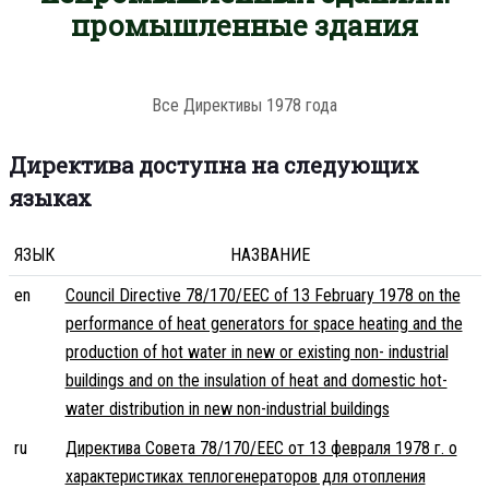
промышленные здания
Все Директивы 1978 года
Директива доступна на следующих
языках
ЯЗЫК
НАЗВАНИЕ
en
Council Directive 78/170/EEC of 13 February 1978 on the
performance of heat generators for space heating and the
production of hot water in new or existing non- industrial
buildings and on the insulation of heat and domestic hot-
water distribution in new non-industrial buildings
ru
Директива Совета 78/170/EEC от 13 февраля 1978 г. о
характеристиках теплогенераторов для отопления