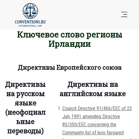
Ключевое слово регионы
Ирландии
Директивы Европейского союза
Директивы
Директивы на
на русском
английском языке
языке
Council Directive 91/466/EEC of 22
(неофоциал
July 1991 amending Directive
ьные
85/350/EEC concerning the
переводы)
Community list of less-favoured