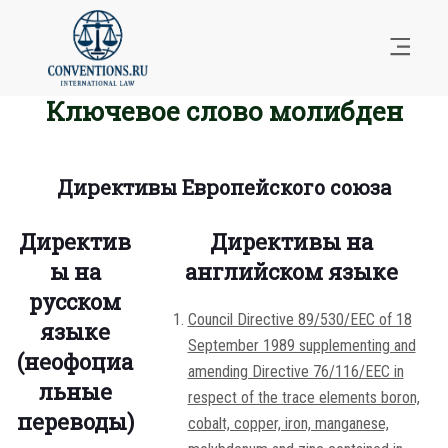
Ключевое слово молибден
Директивы Европейского союза
Директив
Директивы на
ы на
английском языке
русском
Council Directive 89/530/EEC of 18
языке
September 1989 supplementing and
(неофоциа
amending Directive 76/116/EEC in
льные
respect of the trace elements boron,
переводы)
cobalt, copper, iron, manganese,