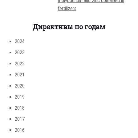
molybdenum and zinc contained in
fertilizers
Директивы по годам
2024
2023
2022
2021
2020
2019
2018
2017
2016