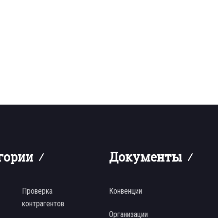
гории
Документы
Проверка
Конвенции
контрагентов
Организации