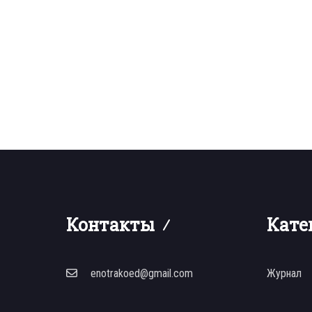
Контакты
Кате
enotrakoed@gmail.com
Журнал