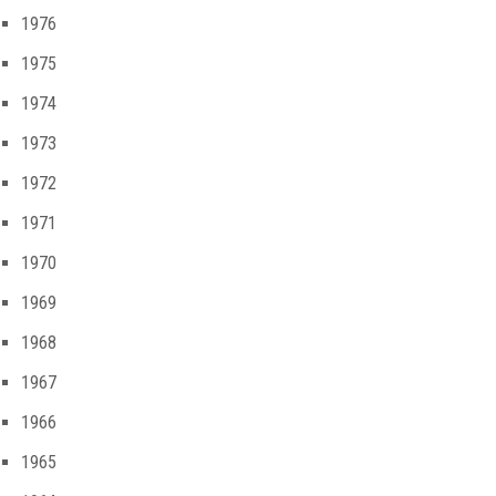
1976
1975
1974
1973
1972
1971
1970
1969
1968
1967
1966
1965