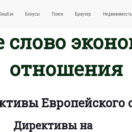
Кешбэк
Бонусы
Поиск
Браузер
Недвижимость
 слово экон
отношения
ктивы Европейского 
Директивы на