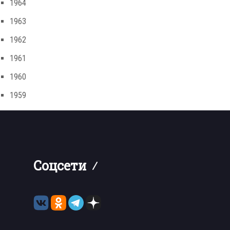
1964
1963
1962
1961
1960
1959
Соцсети