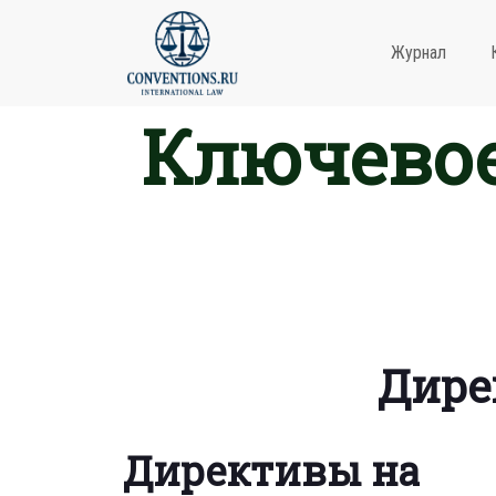
Журнал
Ключевое
Дире
Директивы на