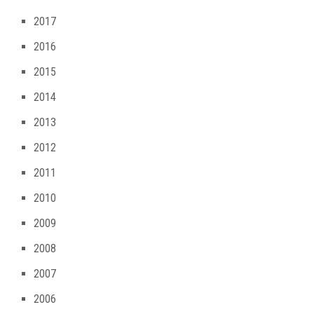
2017
2016
2015
2014
2013
2012
2011
2010
2009
2008
2007
2006