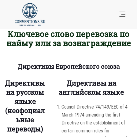
Ключевое слово перевозка по
найму или за вознаграждение
Директивы Европейского союза
Директивы
Директивы на
на русском
английском языке
языке
Council Directive 74/149/EEC of 4
(неофоциал
March 1974 amending the first
ьные
Directive on the establishment of
переводы)
certain common rules for