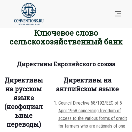
Ключевое слово
сельскохозяйственный банк
Директивы Европейского союза
Директивы
Директивы на
на русском
английском языке
языке
Council Directive 68/192/EEC of 5
(неофоциал
April 1968 concerning freedom of
ьные
access to the various forms of credit
переводы)
for farmers who are nationals of one