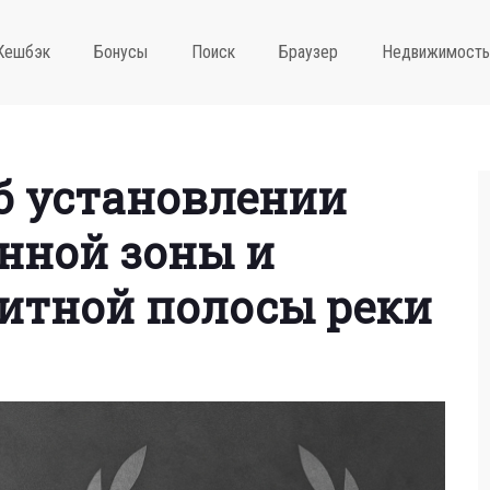
Кешбэк
Бонусы
Поиск
Браузер
Недвижимость
б установлении
нной зоны и
итной полосы реки