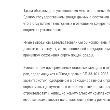
Таким образом, для установления местоположения б
Едином государственном фонде данных о состоянии о
что в отсутствие таких данных в отношении конкрет
подлежит установлению.
Иные выводы свидетельствовали бы об исключении п
данные отсутствуют, из установленной государством 
принципом сохранения окружающей среды.
Вместе с тем при применении основных методов и с
рек, содержащихся в "Своде правил СП 33-101-2003
характеристик", одобренном и рекомендованном к п
нормативных документов в строительстве постановл
строительству и жилищно-коммунальному комплексу о
имеется возможность использования данных рек-анал