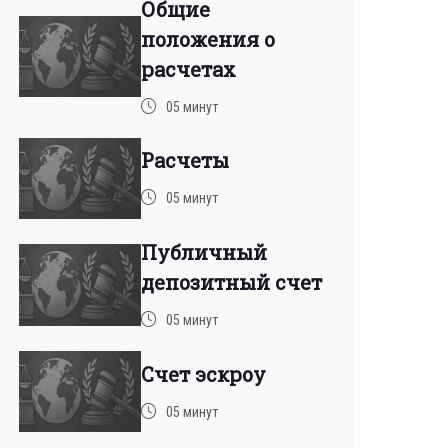
Общие
положения о
расчетах
05 минут
Расчеты
05 минут
Публичный
депозитный счет
05 минут
Счет эскроу
05 минут