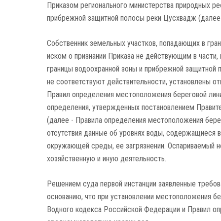
Приказом регионального министерства природных ре
прибрежной защитной полосы реки Цусхвадж (далее 
Собственник земельных участков, попадающих в гран
иском о признании Приказа не действующим в части,
границы водоохранной зоны и прибрежной защитной п
не соответствуют действительности, установлены о
Правил определения местоположения береговой линии
определения, утвержденных постановлением Правите
(далее - Правила определения местоположения берег
отсутствия данные об уровнях воды, содержащиеся 
окружающей среды, ее загрязнении. Оспариваемый н
хозяйственную и иную деятельность.
Решением суда первой инстанции заявленные требов
основанию, что при установлении местоположения бе
Водного кодекса Российской Федерации и Правил оп