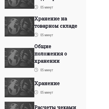
05 минут
Хранение на
товарном складе
05 минут
Общие
положения о
хранении
05 минут
Хранение
05 минут
Расчеты чеками