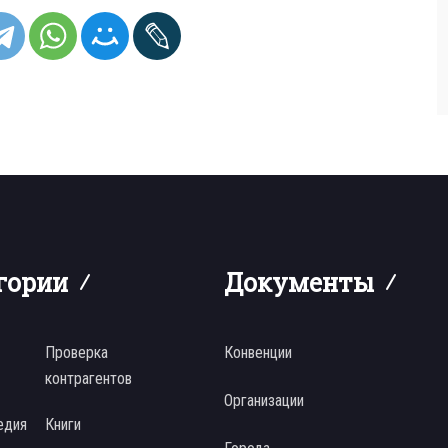
гории
Документы
Проверка
Конвенции
контрагентов
Организации
едия
Книги