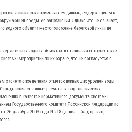
ереговой линии реки применяются данные, содержащиеся в
кружающей среды, ее загрязнении. Однако это не означает,
ного водного объекта местоположение береговой линии не
оверхностных водных объектов, в отношении которых такие
системы мероприятий по их охране, что не согласуется с
хем расчета определения отметок наивысших уровней воды
. Определение основных расчетных гидрологических
рименению в качестве нормативного документа системы
ением Государственного комитета Российской Федерации по
т 26 декабря 2003 года N 218 (далее - Свод правил),
огов.