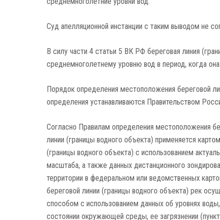
среднемноголетние уровни вод.
Суд апелляционной инстанции с таким выводом не со
В силу части 4 статьи 5 ВК РФ береговая линия (гра
среднемноголетнему уровню вод в период, когда она
Порядок определения местоположения береговой лини
определения устанавливаются Правительством Россий
Согласно Правилам определения местоположения бе
линии (границы водного объекта) применяется карто
(границы водного объекта) с использованием актуал
масштаба, а также данных дистанционного зондиров
территории в федеральном или ведомственных карто
береговой линии (границы водного объекта) рек ос
способом с использованием данных об уровнях воды
состоянии окружающей среды, ее загрязнении (пункт 