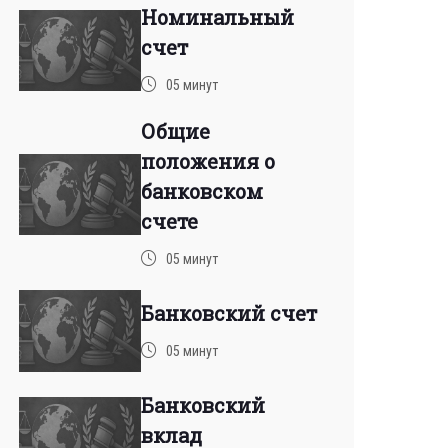
Номинальный
счет
05 минут
Общие
положения о
банковском
счете
05 минут
Банковский счет
05 минут
Банковский
вклад