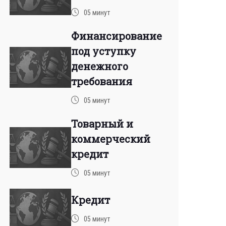
05 минут
Финансирование
под уступку
денежного
требования
05 минут
Товарный и
коммерческий
кредит
05 минут
Кредит
05 минут