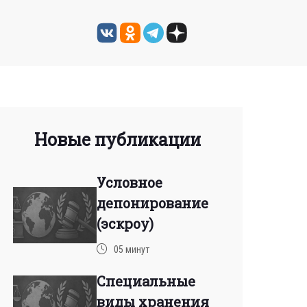
Новые публикации
Условное
депонирование
(эскроу)
05 минут
Специальные
виды хранения