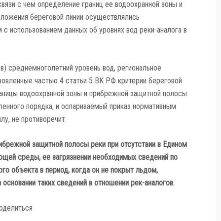
связи с чем определение границ ее водоохранной зоны и
оложения береговой линии осуществлялись
с использованием данных об уровнях вод реки-аналога в
в) среднемноголетний уровень вод, региональное
новленные частью 4 статьи 5 ВК РФ критерии береговой
границы водоохранной зоны и прибрежной защитной полосы
енного порядка, и оспариваемый приказ нормативным
у, не противоречит.
рибрежной защитной полосы реки при отсутствии в Едином
щей среды, ее загрязнении необходимых сведений по
о объекта в период, когда он не покрыт льдом,
основании таких сведений в отношении рек-аналогов.
оделиться