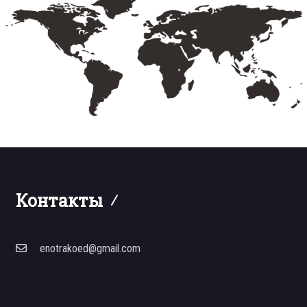
Контакты
enotrakoed@gmail.com