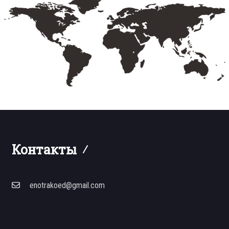
Контакты
enotrakoed@gmail.com