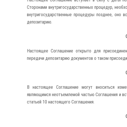
Сторонами внутригосударственных процедур, необхо
внутригосударственные процедуры позднее, оно в
депозитарию.
Настоящее Соглашение открыто для присоединени
передачи депозитарию документов о таком присоеди
В настоящее Соглашение могут вноситься изме
являющимся неотъемлемой частью Соглашения и вст
статьей 10 настоящего Соглашения.