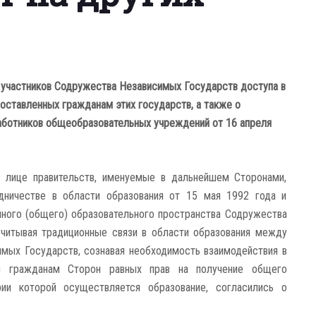
 участников Содружества Независимых Государств доступа в
оставленных гражданам этих государств, а также о
аботников общеобразовательных учреждений от 16 апреля
в лице правительств, именуемые в дальнейшем Сторонами,
дничестве в области образования от 15 мая 1992 года и
ного (общего) образовательного пространства Содружества
учитывая традиционные связи в области образования между
имых Государств, сознавая необходимость взаимодействия в
я гражданам Сторон равных прав на получение общего
ии которой осуществляется образование, согласились о