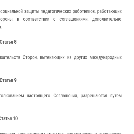
 социальной защиты педагогических работников, работающих
ороны, в соответствии с соглашениями, дополнительно
.
Статья 8
язательств Сторон, вытекающих из других международных
Статья 9
олкованием настоящего Соглашения, разрешаются путем
Статья 10
лучения депозитарием третьего уведомления о выполнении