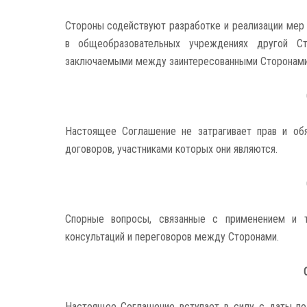
Стороны содействуют разработке и реализации мер
в общеобразовательных учреждениях другой Ст
заключаемыми между заинтересованными Сторонами
Настоящее Соглашение не затрагивает прав и об
договоров, участниками которых они являются.
Спорные вопросы, связанные с применением и т
консультаций и переговоров между Сторонами.
Настоящее Соглашение вступает в силу с даты по