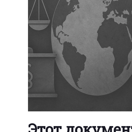
Этот докумен