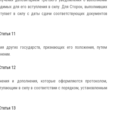
димых для его вступления в силу. Для Сторон, выполнивших
ступает в силу с даты сдачи соответствующих документов
Статья 11
я других государств, признающих его положения, путем
нении.
Статья 12
нения и дополнения, которые оформляются протоколом,
упающим в силу в соответствии с порядком, установленным
Статья 13