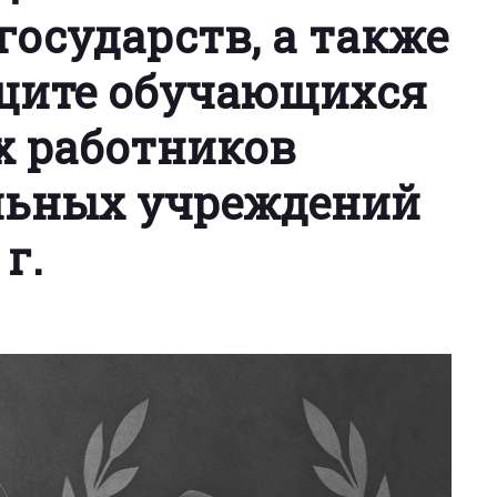
государств, а также
ащите обучающихся
х работников
льных учреждений
г.