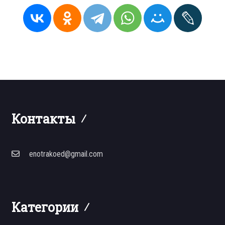
Контакты
enotrakoed@gmail.com
Категории