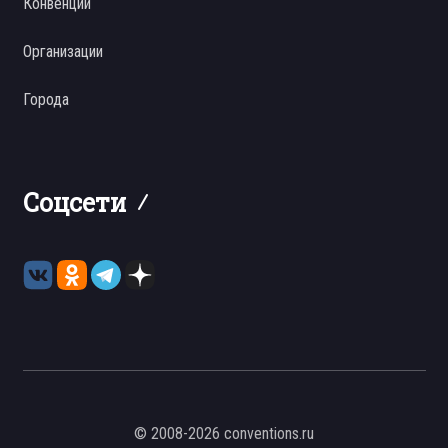
Конвенции
Организации
Города
Соцсети
© 2008-2026 conventions.ru