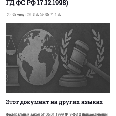
ГД ФС РФ 17.12.1998)
05 минут
3.5k
05
1.5k
Этот документ на других языках
Федеральный закон от 06.01.1999 № 9-ФЗ О присоединении