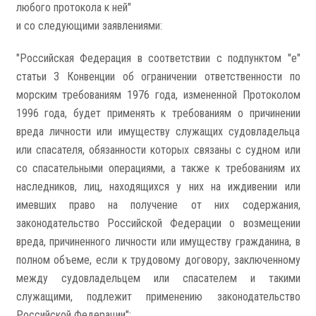
любого протокола к ней"
и со следующими заявлениями:
"Российская Федерация в соответствии с подпунктом "e"
статьи 3 Конвенции об ограничении ответственности по
морским требованиям 1976 года, измененной Протоколом
1996 года, будет применять к требованиям о причинении
вреда личности или имуществу служащих судовладельца
или спасателя, обязанности которых связаны с судном или
со спасательными операциями, а также к требованиям их
наследников, лиц, находящихся у них на иждивении или
имевших право на получение от них содержания,
законодательство Российской Федерации о возмещении
вреда, причиненного личности или имуществу гражданина, в
полном объеме, если к трудовому договору, заключенному
между судовладельцем или спасателем и такими
служащими, подлежит применению законодательство
Российской Федерации";