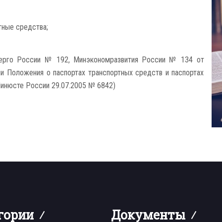
тные средства;
ерго России № 192, Минэкономразвития России № 134 от
нии Положения о паспортах транспортных средств и паспортах
Минюсте России 29.07.2005 № 6842)
гории
Документы