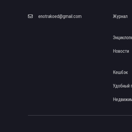
enotrakoed@gmail.com
Журнал
Энциклоп
Новости
Кешбэк
Удобный 
Недвижи