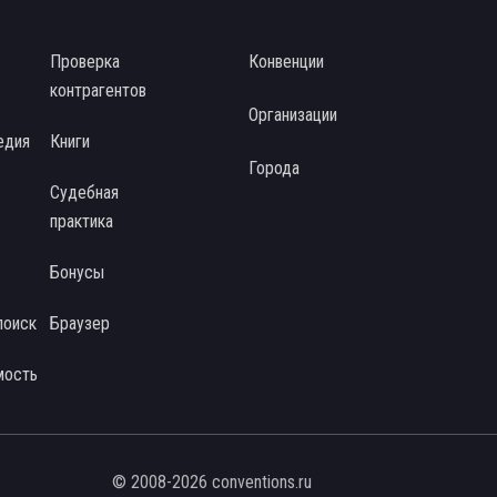
Проверка
Конвенции
контрагентов
Организации
едия
Книги
Города
Судебная
практика
Бонусы
поиск
Браузер
мость
© 2008-2026 conventions.ru