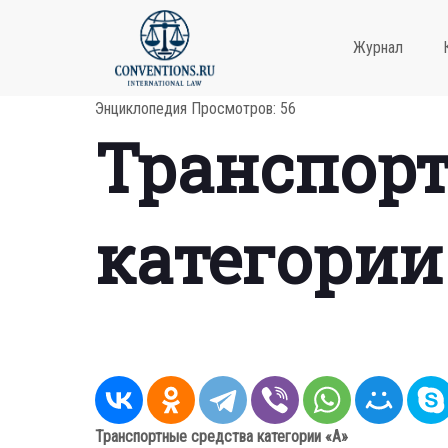
Журнал
Энциклопедия
Просмотров: 56
Транспорт
категории
Транспортные средства категории «A»