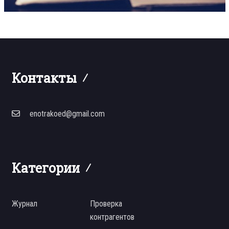
Контакты
enotrakoed@gmail.com
Категории
Журнал
Проверка
контрагентов