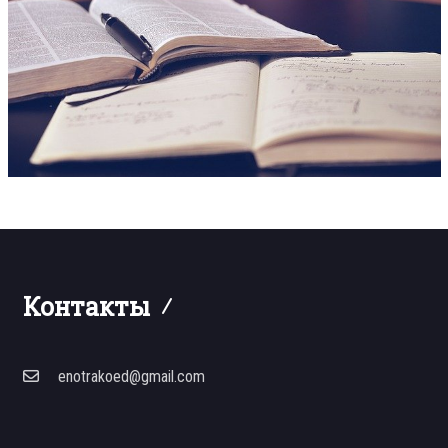
Контакты
enotrakoed@gmail.com