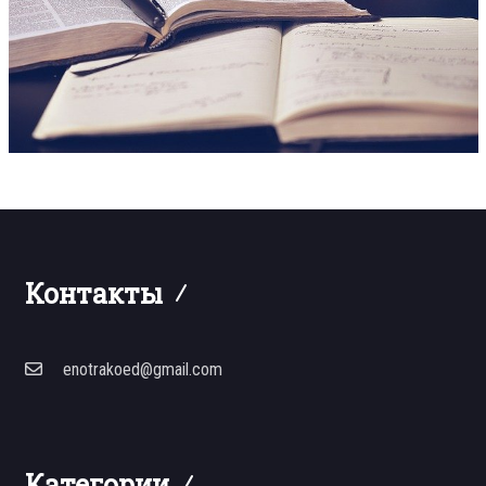
Контакты
enotrakoed@gmail.com
Категории