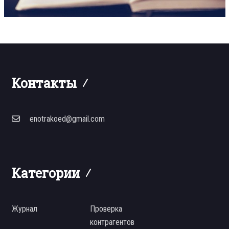
Контакты
enotrakoed@gmail.com
Категории
Журнал
Проверка
контрагентов