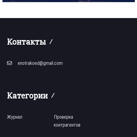
Контакты
enotrakoed@gmail.com
Категории
Журнал
Проверка
контрагентов