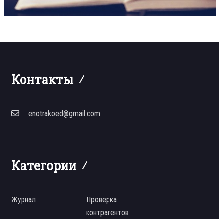
Контакты
enotrakoed@gmail.com
Категории
Журнал
Проверка
контрагентов