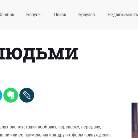
Кешбэк
Бонусы
Поиск
Браузер
Недвижимость
 людьми
лях эксплуатации вербовку, перевозку, передачу,
илой или ее применения или других форм принуждения,