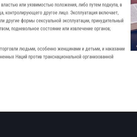
 властью или уязвимостью положения, либо путем подкупа, в
ца, контролирующего другое лицо. Эксплуатация включает,
или другие формы сексуальной эксплуатации, принудительный
ством, подневольное состояние или извлечение органов;
торговли людьми, особенно женщинами и детьми, и наказании
ненных Наций против транснациональной организованной