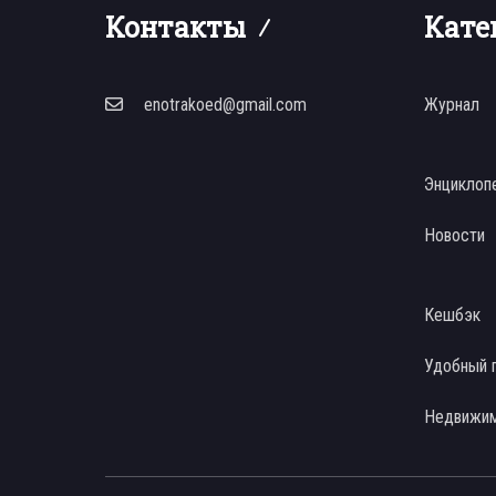
Контакты
Кате
enotrakoed@gmail.com
Журнал
Энциклоп
Новости
Кешбэк
Удобный 
Недвижи