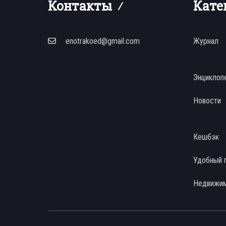
Контакты
Кате
enotrakoed@gmail.com
Журнал
Энциклоп
Новости
Кешбэк
Удобный 
Недвижи