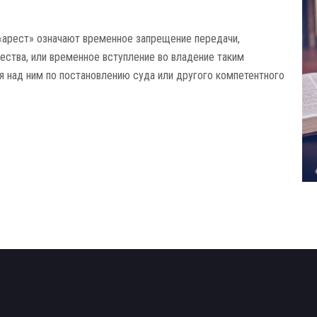
 «арест» означают временное запрещение передачи,
ства, или временное вступление во владение таким
 над ним по постановлению суда или другого компетентного