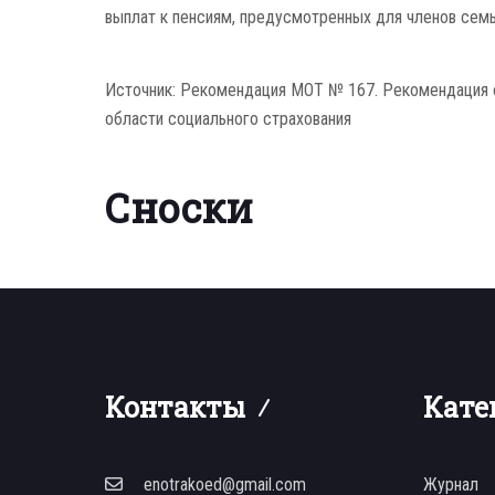
выплат к пенсиям, предусмотренных для членов семьи
Источник: Рекомендация МОТ № 167. Рекомендация о
области социального страхования
Сноски
Контакты
Кате
enotrakoed@gmail.com
Журнал