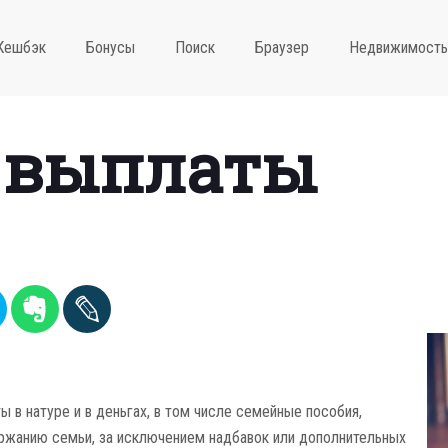
Кешбэк
Бонусы
Поиск
Браузер
Недвижимость
 выплаты
ы в натуре и в деньгах, в том числе семейные пособия,
ржанию семьи, за исключением надбавок или дополнительных