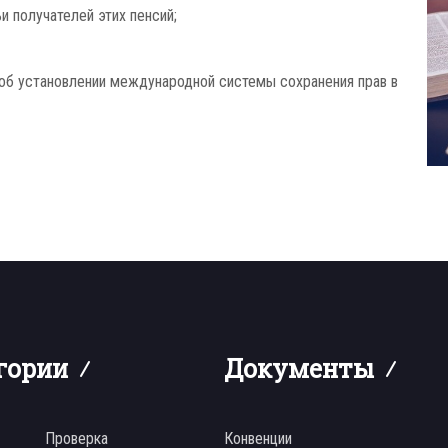
 получателей этих пенсий;
б установлении международной системы сохранения прав в
гории
Документы
Проверка
Конвенции