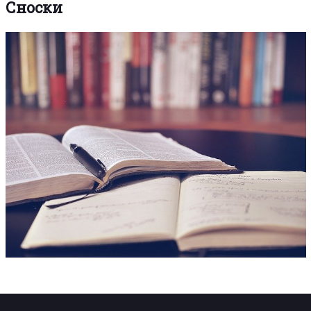
Сноски