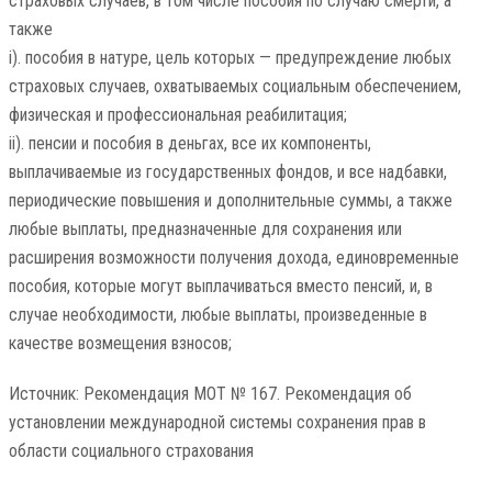
страховых случаев, в том числе пособия по случаю смерти, а
также
i). пособия в натуре, цель которых — предупреждение любых
страховых случаев, охватываемых социальным обеспечением,
физическая и профессиональная реабилитация;
ii). пенсии и пособия в деньгах, все их компоненты,
выплачиваемые из государственных фондов, и все надбавки,
периодические повышения и дополнительные суммы, а также
любые выплаты, предназначенные для сохранения или
расширения возможности получения дохода, единовременные
пособия, которые могут выплачиваться вместо пенсий, и, в
случае необходимости, любые выплаты, произведенные в
качестве возмещения взносов;
Источник: Рекомендация МОТ № 167. Рекомендация об
установлении международной системы сохранения прав в
области социального страхования