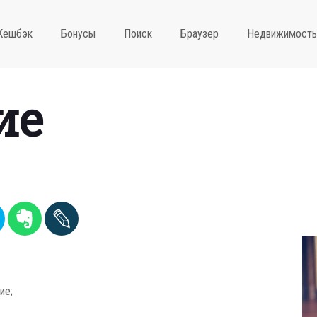
Кешбэк
Бонусы
Поиск
Браузер
Недвижимость
ие
ие;