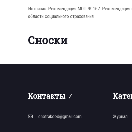
Источник: Рекомендация МОТ № 167. Рекомендация о
области социального страхования
Сноски
Контакты
Кате
enotrakoed@gmail.com
Журнал