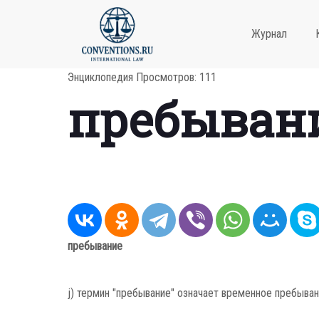
Журнал
Энциклопедия
Просмотров: 111
пребыван
пребывание
j) термин "пребывание" означает временное пребыван