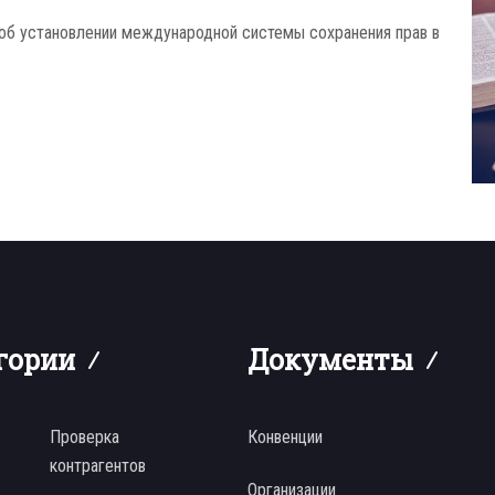
б установлении международной системы сохранения прав в
гории
Документы
Проверка
Конвенции
контрагентов
Организации