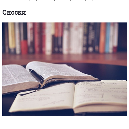
Сноски