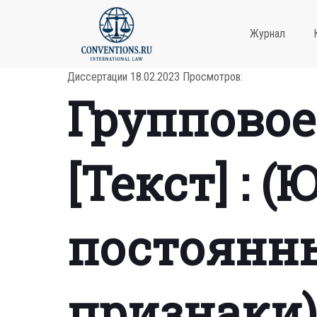
Журнал
Диссертации
18.02.2023
Просмотров:
Групповое
[Текст] : 
постоянны
признаки)