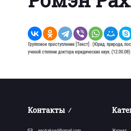
Групповое преступление [Текст] : (Юрид. природа, по
ученой степени доктора юридических наук. (12.00.0
Контакты
Кате
enotrakoed@gmail.com
Журнал