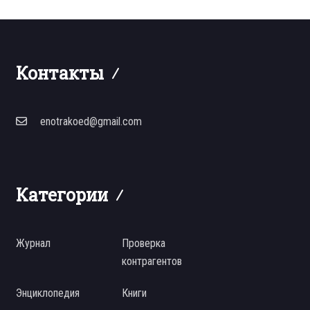
Контакты
enotrakoed@gmail.com
Категории
Журнал
Проверка
контрагентов
Энциклопедия
Книги