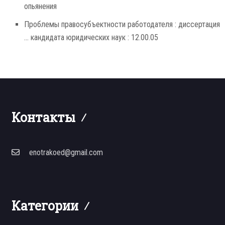
опьянения
Проблемы правосубъектности работодателя : диссертация
... кандидата юридических наук : 12.00.05
Контакты
enotrakoed@gmail.com
Категории