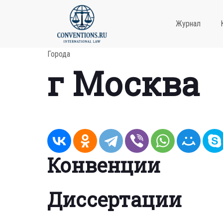
Журнал
Города
г Москва
Конвенции
Диссертации