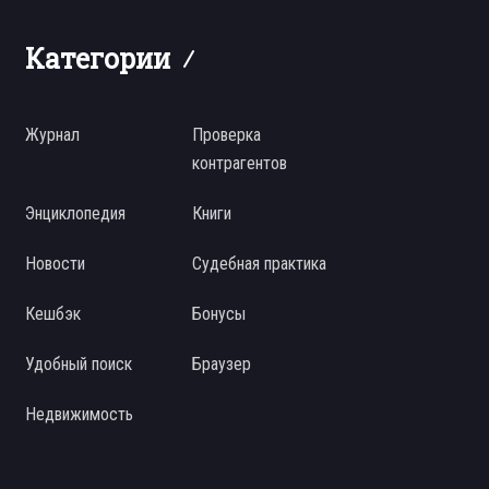
Категории
Журнал
Проверка
контрагентов
Энциклопедия
Книги
Новости
Судебная практика
Кешбэк
Бонусы
Удобный поиск
Браузер
Недвижимость