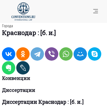
Города
Краснодар : [б. и.]
Конвенции
Диссертации
Диссертации Краснодар : [б. и.]