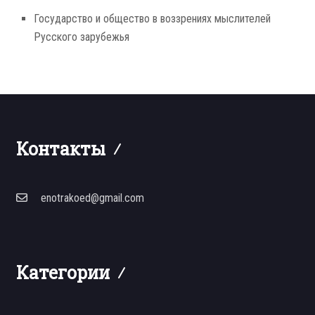
Государство и общество в воззрениях мыслителей
Русского зарубежья
Контакты
enotrakoed@gmail.com
Категории