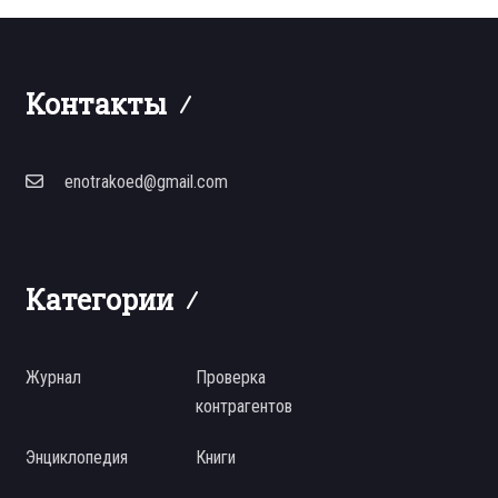
Контакты
enotrakoed@gmail.com
Категории
Журнал
Проверка
контрагентов
Энциклопедия
Книги