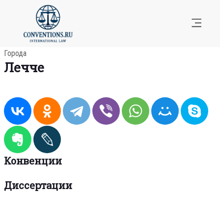
Города
Лечче
Конвенции
Диссертации