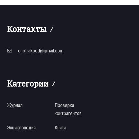
Контакты
enotrakoed@gmail.com
Категории
Журнал
Проверка
контрагентов
Энциклопедия
Книги