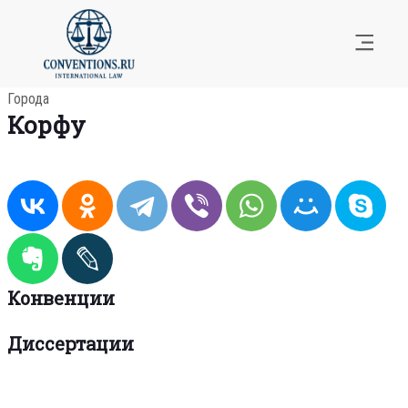
Города
Корфу
Конвенции
Диссертации