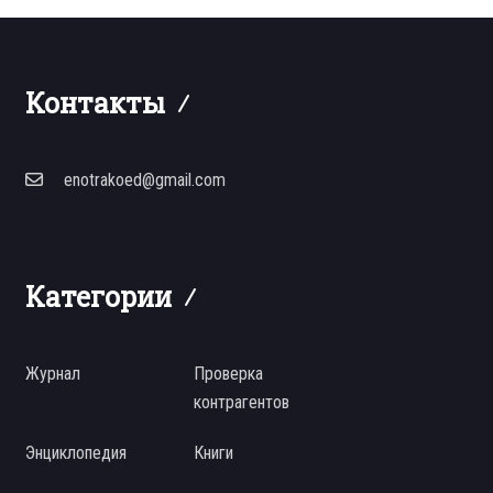
Контакты
enotrakoed@gmail.com
Категории
Журнал
Проверка
контрагентов
Энциклопедия
Книги