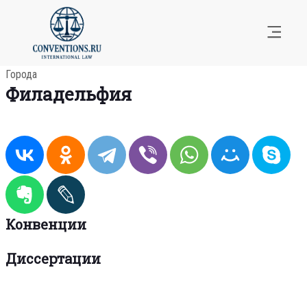
Города
Филадельфия
Конвенции
Диссертации