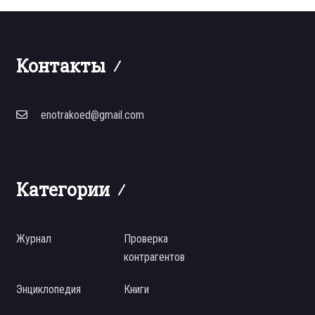
Контакты
enotrakoed@gmail.com
Категории
Журнал
Проверка
контрагентов
Энциклопедия
Книги