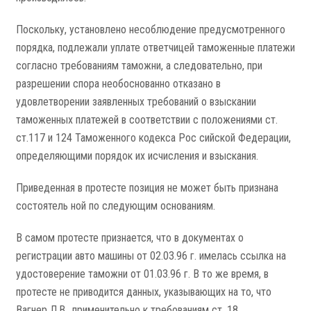
Поскольку, установлено несоблюдение предусмотренного
порядка, подлежали уплате ответчицей таможенные платежи
согласно требованиям таможни, а следовательно, при
разрешении спора необоснованно отказано в
удовлетворении заявленных требований о взыскании
таможенных платежей в соответствии с положениями ст.
ст.117 и 124 Таможенного кодекса Рос­ сийской Федерации,
определяющими порядок их исчисления и взыскания.
Приведенная в протесте позиция не может быть признана
состоятель­ ной по следующим основаниям.
В самом протесте признается, что в документах о
регистрации авто­ машины от 02.03.96 г. имелась ссылка на
удостоверение таможни от 01.03.96 г. В то же время, в
протесте не приводится данных, указывающих на то, что
Вагнер Л.В., применительно к требованиям ст. 18