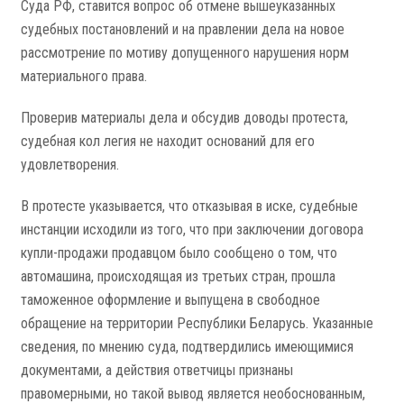
Суда РФ, ставится вопрос об отмене вышеуказанных
судебных постановлений и на­ правлении дела на новое
рассмотрение по мотиву допущенного нарушения норм
материального права.
Проверив материалы дела и обсудив доводы протеста,
судебная кол­ легия не находит оснований для его
удовлетворения.
В протесте указывается, что отказывая в иске, судебные
инстанции исходили из того, что при заключении договора
купли-продажи продавцом было сообщено о том, что
автомашина, происходящая из третьих стран, прошла
таможенное оформление и выпущена в свободное
обращение на территории Республики Беларусь. Указанные
сведения, по мнению суда, подтвердились имеющимися
документами, а действия ответчицы признаны
правомерными, но такой вывод является необоснованным,