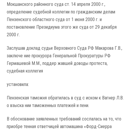
Мокшанского районного суда ст. 14 апреля 2000 г.,
определение судебной коллегии по гражданским делам
Пензенского областного суда от 1 июня 2000 г. и
постановление Президиума этого же суда от 29 декабря
2000 г.
Заслушав доклад судьи Верховного Суда РФ Макарова Г.В.,
заключе­ ние прокурора Генеральной Прокуратуры РФ
Гермашевой М.М., поддер­ жавшей доводы протеста,
судебная коллегия
установила:
Пензенская таможня обратилась в суд с иском к Вагнер Л.В.
о взыска­ нии таможенных платежей и пени.
В обоснование заявленных требований сослалась на то, что
приобре­ тенная ответчицей автомашина «Форд-Сиерра