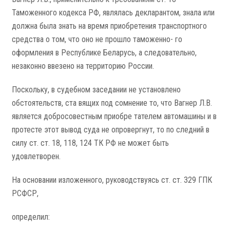
Таможенного кодекса РФ, являлась декларантом, знала или
должна была знать на время приобретения транспортного
средства о том, что оно не прошло таможенно- го
оформления в Республике Беларусь, а следовательно,
незаконно ввезено на территорию России.
Поскольку, в судебном заседании не установлено
обстоятельств, ста­ вящих под сомнение то, что Вагнер Л.В.
является добросовестным приобре­ тателем автомашины и в
протесте этот вывод суда не опровергнут, то по­ следний в
силу ст. ст. 18, 118, 124 ТК РФ не может быть
удовлетворен.
На основании изложенного, руководствуясь ст. ст. 329 ГПК
РСФСР,
определил: