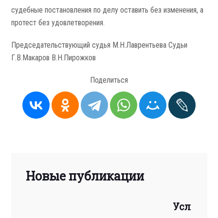
судебные постановления по делу оставить без изменения, а
протест без удовлетворения.
Председательствующий судья М.Н.Лаврентьева Судьи
Г.В.Макаров В.Н.Пирожков
Поделиться
Новые публикации
Усл