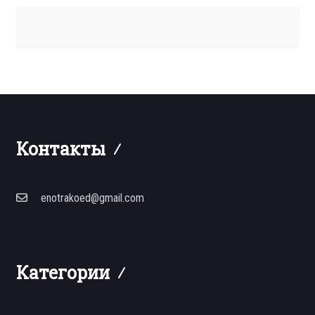
Контакты
enotrakoed@gmail.com
Категории