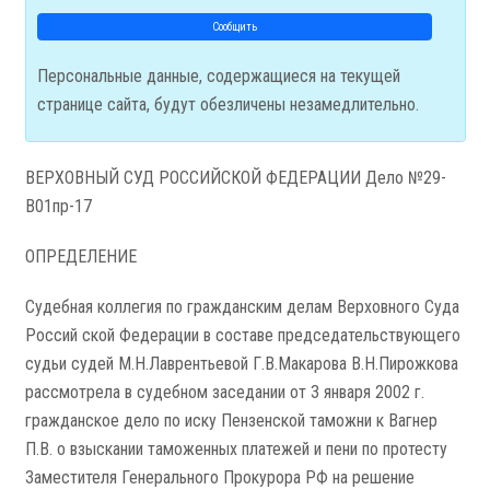
Сообщить
Персональные данные, содержащиеся на текущей
странице сайта, будут обезличены незамедлительно.
ВЕРХОВНЫЙ СУД РОССИЙСКОЙ ФЕДЕРАЦИИ Дело №29-
В01пр-17
ОПРЕДЕЛЕНИЕ
Судебная коллегия по гражданским делам Верховного Суда
Россий­ ской Федерации в составе председательствующего
судьи судей М.Н.Лаврентьевой Г.В.Макарова В.Н.Пирожкова
рассмотрела в судебном заседании от 3 января 2002 г.
гражданское дело по иску Пензенской таможни к Вагнер
П.В. о взыскании таможенных платежей и пени по протесту
Заместителя Генерального Прокурора РФ на решение