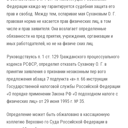
Федерации каждо­ му гарантируется судебная защита его
прав и свобод. Между тем, оспаривае­ мая Сухановым О. Г.
правовая норма не касается прав физических лиц, в том
числе и прав заявителя. Она возлагает определенные
обязанности на пред­ приятия, учреждения, организации и
иных работодателей, но не на физиче­ ских лиц.
Руководствуясь п. 1 ст. 129 Гражданского процессуального
кодекса РСФСР, определил отказать Суханову О. Г. в
принятии заявления о признании незаконным пер­ вого
предложения абзаца 7 подпункта «в» п. 66 инструкции
Государственной налоговой службы Российской Федерации
«О порядке применении Закона РФ «О подоходном налоге с
физических лиц» от 29 июня 1995 г. № 35.
Определение может быть обжаловано в кассационную
коллегию Верховно­ го Суда Российской Федерации в