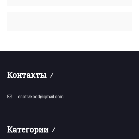
Контакты
enotrakoed@gmail.com
Категории