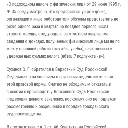
«О подоходном налоге с фи­ зических лиц» от 29 июня 1995 г.
№ 35 предусмотрено, что предприятия, уч­ реждения,
организации и иные работодатели обязаны представлять не
реже одного раза в квартал не позднее первого числа
второго месяца, следующего за отчетным кварталом,
сведения о доходах, полученных физическими лица­ ми не по
месту основной работы (службы, учебы), начисленных и
удержан­ ных суммах налога (абзац 7 подпункта «в»).
Суханов О. Г. обратился в Верховный Суд Российской
Федерации с за­ явлением о признании недействительной
этой правовой нормы. Считаю не­ обходимым отказать в
принятии к производству Верховного Суда Российской
Федерации данного заявления, поскольку оно не подлежит
рассмотрению и разрешению в порядке гражданского
судопроизводства.
В соответствии с п. 1 ст. 46 Конституции Российской