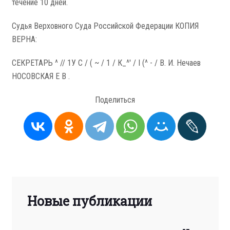
течение 10 дней.
Судья Верховного Суда Российской Федерации КОПИЯ
ВЕРНА:
СЕКРЕТАРЬ ^ // 1У С / ( ~ / 1 / К_^' / I (^ - / В. И. Нечаев
НОСОВСКАЯ Е В .
Поделиться
Новые публикации